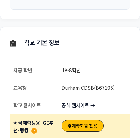
🏫
학교 기본 정보
제공 학년
JK-8학년
교육청
Durham CDSB(B67105)
학교 웹사이트
공식 웹사이트 →
⭐ 국제학생용 IGE추
🔒 계약회원 전용
천-랭킹
?