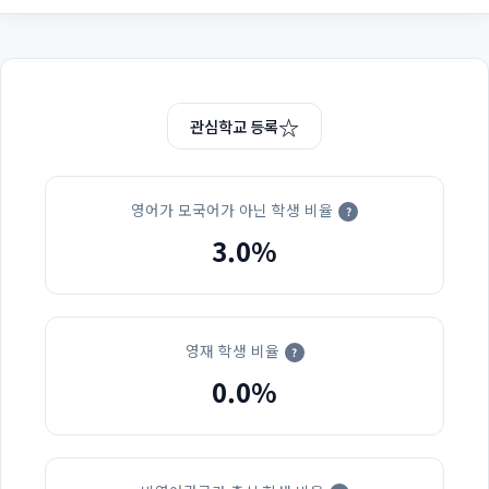
☆
관심학교 등록
영어가 모국어가 아닌 학생 비율
?
3.0%
영재 학생 비율
?
0.0%