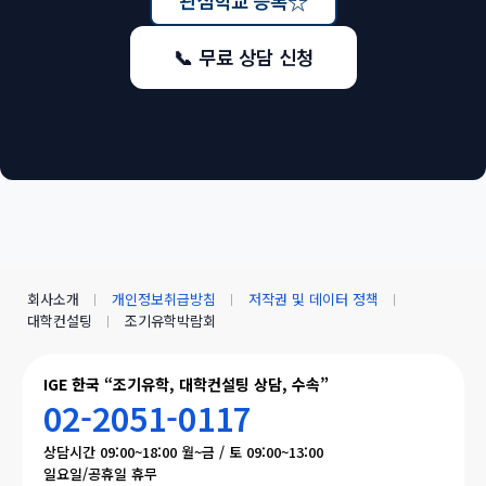
☆
관심학교 등록
📞 무료 상담 신청
회사소개
개인정보취급방침
저작권 및 데이터 정책
대학컨설팅
조기유학박람회
IGE 한국 “조기유학, 대학컨설팅 상담, 수속”
02-2051-0117
상담시간 09:00~18:00 월~금 / 토 09:00~13:00
일요일/공휴일 휴무