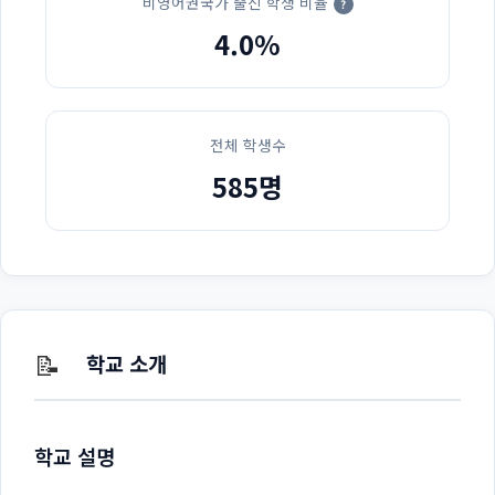
비영어권국가 출신 학생 비율
?
4.0%
전체 학생수
585명
📝
학교 소개
학교 설명