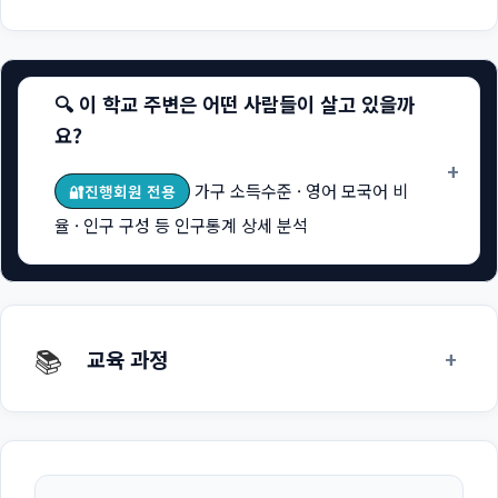
🔍 이 학교 주변은 어떤 사람들이 살고 있을까
요?
+
가구 소득수준 · 영어 모국어 비
🔐진행회원 전용
율 · 인구 구성 등 인구통계 상세 분석
📚
+
교육 과정