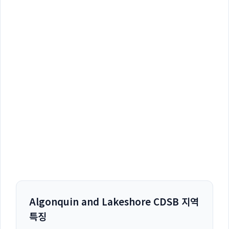
Algonquin and Lakeshore CDSB 지역
특징