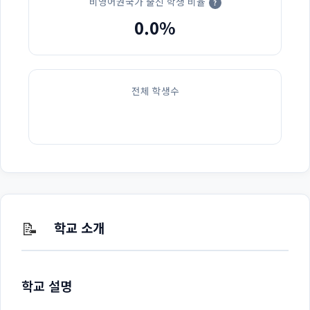
비영어권국가 출신 학생 비율
?
0.0%
전체 학생수
📝
학교 소개
학교 설명