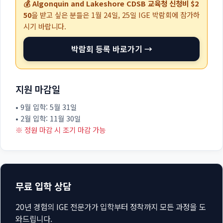
💰 Algonquin and Lakeshore CDSB 교육청 신청비 $2
50
을 받고 싶은 분들은
1월 24일, 25일
IGE 박람회에 참가하
시기 바랍니다.
박람회 등록 바로가기 →
지원 마감일
• 9월 입학: 5월 31일
• 2월 입학: 11월 30일
※ 정원 마감 시 조기 마감 가능
무료 입학 상담
20년 경험의 IGE 전문가가 입학부터 정착까지 모든 과정을 도
와드립니다.