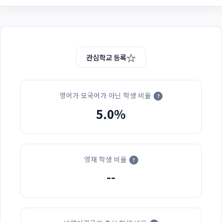
☆
관심학교 등록
영어가 모국어가 아닌 학생 비율
?
5.0%
영재 학생 비율
?
--