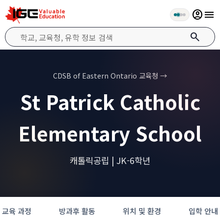
account_circle
menu
search
CDSB of Eastern Ontario 교육청 →
St Patrick Catholic
Elementary School
캐톨릭공립 | JK-6학년
교육 과정
방과후 활동
위치 및 환경
입학 안내