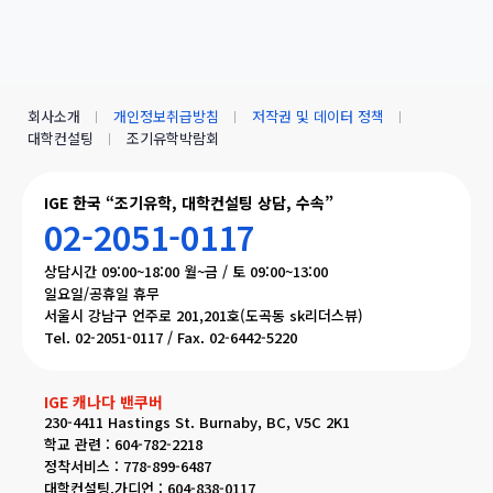
회사소개
개인정보취급방침
저작권 및 데이터 정책
대학컨설팅
조기유학박람회
IGE 한국 “조기유학, 대학컨설팅 상담, 수속”
02-2051-0117
상담시간 09:00~18:00 월~금 / 토 09:00~13:00
일요일/공휴일 휴무
서울시 강남구 언주로 201,201호(도곡동 sk리더스뷰)
Tel. 02-2051-0117 / Fax. 02-6442-5220
IGE 캐나다 밴쿠버
230-4411 Hastings St. Burnaby, BC, V5C 2K1
학교 관련 : 604-782-2218
정착서비스 : 778-899-6487
대학컨설팅,가디언 : 604-838-0117