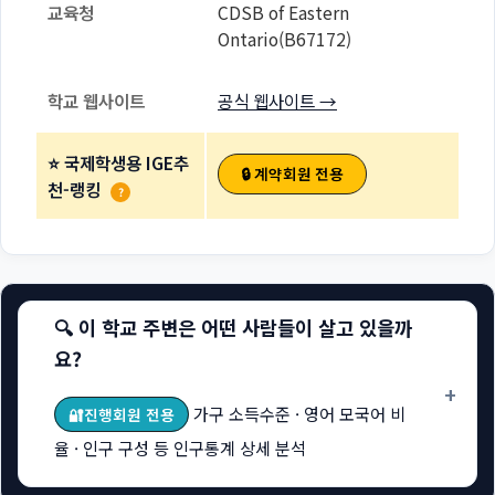
교육청
CDSB of Eastern
Ontario(B67172)
학교 웹사이트
공식 웹사이트 →
⭐ 국제학생용 IGE추
🔒 계약회원 전용
천-랭킹
?
🔍 이 학교 주변은 어떤 사람들이 살고 있을까
요?
+
가구 소득수준 · 영어 모국어 비
🔐진행회원 전용
율 · 인구 구성 등 인구통계 상세 분석