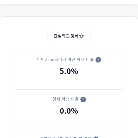
☆
관심학교 등록
영어가 모국어가 아닌 학생 비율
?
5.0%
영재 학생 비율
?
0.0%