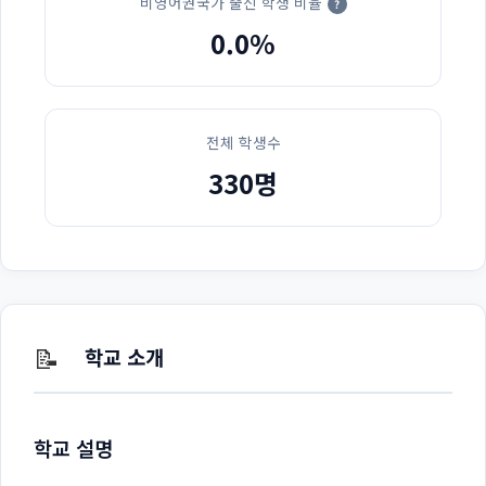
비영어권국가 출신 학생 비율
?
0.0%
전체 학생수
330명
📝
학교 소개
학교 설명