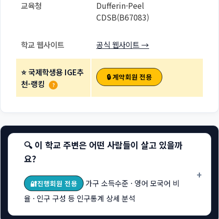
교육청
Dufferin-Peel
CDSB(B67083)
학교 웹사이트
공식 웹사이트 →
⭐ 국제학생용 IGE추
🔒 계약회원 전용
천-랭킹
?
🔍 이 학교 주변은 어떤 사람들이 살고 있을까
요?
+
가구 소득수준 · 영어 모국어 비
🔐진행회원 전용
율 · 인구 구성 등 인구통계 상세 분석