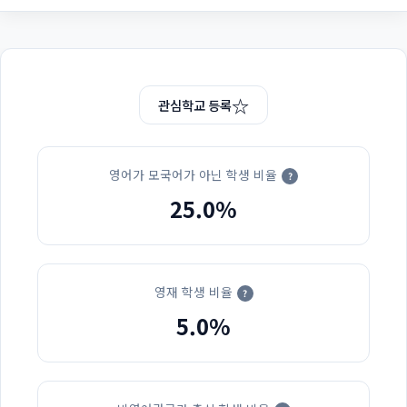
☆
관심학교 등록
영어가 모국어가 아닌 학생 비율
?
25.0%
영재 학생 비율
?
5.0%