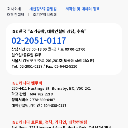
회사소개
개인정보취급방침
저작권 및 데이터 정책
대학컨설팅
조기유학박람회
IGE 한국 “조기유학, 대학컨설팅 상담, 수속”
02-2051-0117
상담시간 09:00~18:00 월~금 / 토 09:00~13:00
일요일/공휴일 휴무
서울시 강남구 언주로 201,201호(도곡동 sk리더스뷰)
Tel. 02-2051-0117 / Fax. 02-6442-5220
IGE 캐나다 밴쿠버
230-4411 Hastings St. Burnaby, BC, V5C 2K1
학교 관련 : 604-782-2218
정착서비스 : 778-899-6487
대학컨설팅,가디언 : 604-838-0117
IGE 캐나다 토론토, 정착, 가디언, 대학컨설팅
3rd floor, 328 Sheppard Ave E, North York, ON M2N 3B4