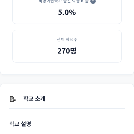
비영어권국가 출신 학생 비율
?
5.0%
전체 학생수
270명
📝
학교 소개
학교 설명