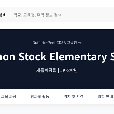
검색
Dufferin-Peel CDSB 교육청 →
mon Stock Elementary 
캐톨릭공립 | JK-8학년
교육 과정
방과후 활동
위치 및 환경
입학 안내