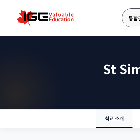
통합
St Si
학교 소개