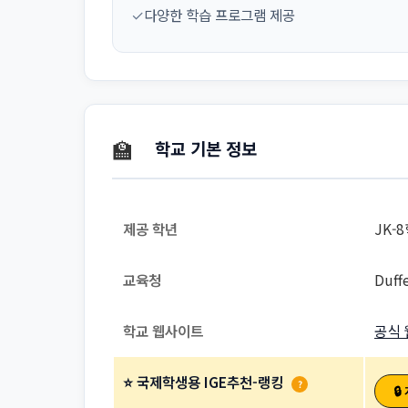
✓
다양한 학습 프로그램 제공
🏫
학교 기본 정보
제공 학년
JK-
교육청
Duff
학교 웹사이트
공식 
⭐ 국제학생용 IGE추천-랭킹
?
