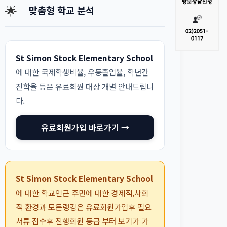
방문
상담신청
🌟
맞춤형 학교 분석
02)
2051-
0117
St Simon Stock Elementary School
에 대한 국제학생비율, 우등졸업율, 학년간
진학율 등은 유료회원 대상 개별 안내드립니
다.
유료회원가입 바로가기 →
St Simon Stock Elementary School
에 대한 학교인근 주민에 대한 경제적,사회
적 환경과 모든랭킹은 유료회원가입후 필요
서류 접수후 진행회원 등급 부터 보기가 가