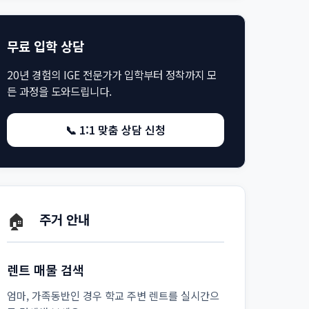
무료 입학 상담
20년 경험의 IGE 전문가가 입학부터 정착까지 모
든 과정을 도와드립니다.
📞 1:1 맞춤 상담 신청
🏠
주거 안내
렌트 매물 검색
엄마, 가족동반인 경우 학교 주변 렌트를 실시간으