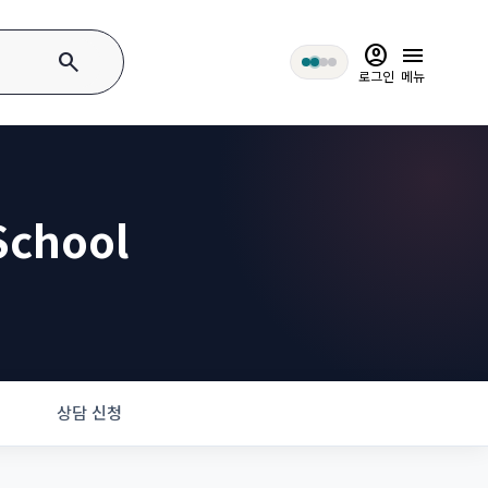
account_circle
menu
search
로그인
메뉴
School
상담 신청