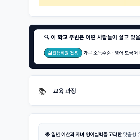
🔍 이 학교 주변은 어떤 사람들이 살고 있
가구 소득수준 · 영어 모국어 
🔐진행회원 전용
📚
교육 과정
🌟 일년 예산과 자녀 영어실력을 고려한
맞춤형 유