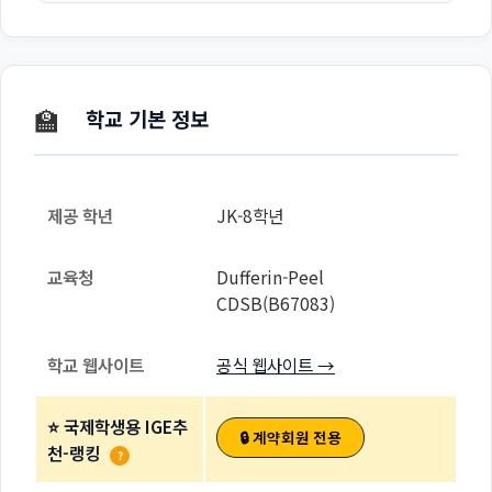
🏫
학교 기본 정보
제공 학년
JK-8학년
교육청
Dufferin-Peel
CDSB(B67083)
학교 웹사이트
공식 웹사이트 →
⭐ 국제학생용 IGE추
🔒 계약회원 전용
천-랭킹
?