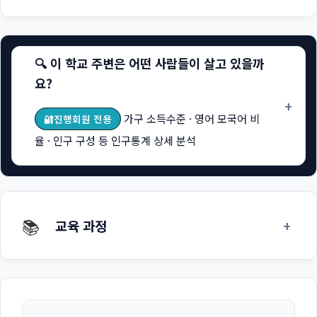
🔍 이 학교 주변은 어떤 사람들이 살고 있을까
요?
+
가구 소득수준 · 영어 모국어 비
🔐진행회원 전용
율 · 인구 구성 등 인구통계 상세 분석
📚
+
교육 과정