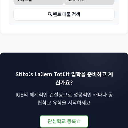
🔍 렌트 매물 검색
Stito:s La:lem Toti:lt 입학을 준비하고 계
신가요?
IGE의 체계적인 컨설팅으로 성공적인 캐나다 공
립학교 유학을 시작하세요
관심학교 등록
☆