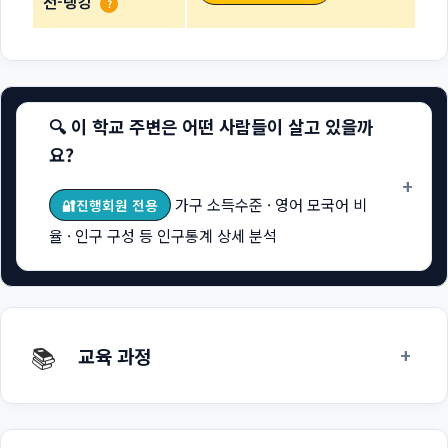
천-랭킹
?
🔍 이 학교 주변은 어떤 사람들이 살고 있을까
요?
+
가구 소득수준 · 영어 모국어 비
🔐진행회원 전용
율 · 인구 구성 등 인구통계 상세 분석
📚
+
교육 과정