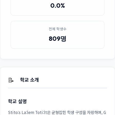
0.0%
전체 학생수
809명
📝
학교 소개
학교 설명
Stito:s La:lem Toti:lt은 균형잡힌 학생 구성을 자랑하며, G