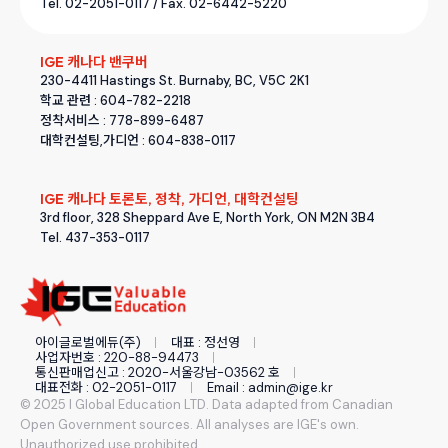
Tel. 02-2051-0117 / Fax. 02-6442-5220
IGE 캐나다 밴쿠버
230-4411 Hastings St. Burnaby, BC, V5C 2K1
학교 관련 : 604-782-2218
정착서비스 : 778-899-6487
대학컨설팅,가디언 : 604-838-0117
IGE 캐나다 토론토, 정착, 가디언, 대학컨설팅
3rd floor, 328 Sheppard Ave E, North York, ON M2N 3B4
Tel. 437-353-0117
아이글로벌에듀(주)
대표 : 정선영
사업자번호 : 220-88-94473
통신판매업신고 : 2020-서울강남-03562 호
대표전화 : 02-2051-0117
Email : admin@ige.kr
© 2025 I Global Education LTD. Data adapted from Canadian
Open Government sources. All analyses are IGE's own.
Unauthorized use prohibited.