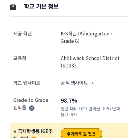
🏫
학교 기본 정보
제공 학년
K-8학년 (Kindergarten -
Grade 8)
교육청
Chilliwack School District
(SD33)
학교 웹사이트
공식 웹사이트 →
Grade to Grade
98.7%
진학율
전년 대비 G2G 변화율:
G2G 변화
?
율: 0.9%
⭐ 국제학생용 IGE추
🔒 계약회원 전용