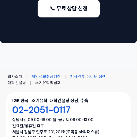
📞 무료 상담 신청
회사소개
개인정보취급방침
저작권 및 데이터 정책
대학컨설팅
조기유학박람회
IGE 한국 “조기유학, 대학컨설팅 상담, 수속”
02-2051-0117
상담시간 09:00~18:00 월~금 / 토 09:00~13:00
일요일/공휴일 휴무
서울시 강남구 언주로 201,201호(도곡동 sk리더스뷰)