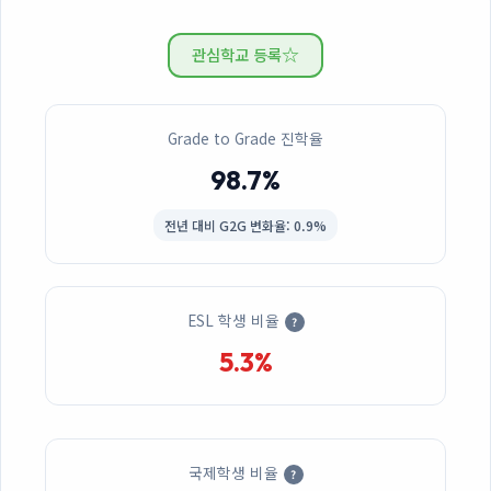
☆
관심학교 등록
Grade to Grade 진학율
98.7%
전년 대비
G2G 변화율: 0.9%
ESL 학생 비율
?
5.3%
국제학생 비율
?