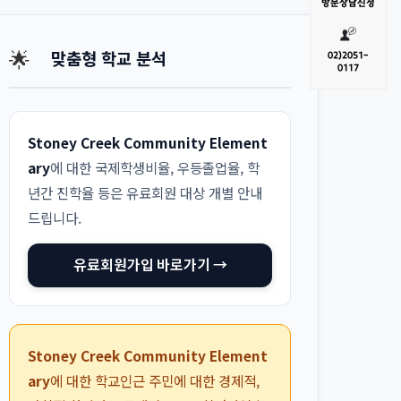
방문
상담신청
🌟
맞춤형 학교 분석
02)
2051-
0117
Stoney Creek Community Element
ary
에 대한 국제학생비율, 우등졸업율, 학
년간 진학율 등은 유료회원 대상 개별 안내
드립니다.
유료회원가입 바로가기 →
Stoney Creek Community Element
ary
에 대한 학교인근 주민에 대한 경제적,