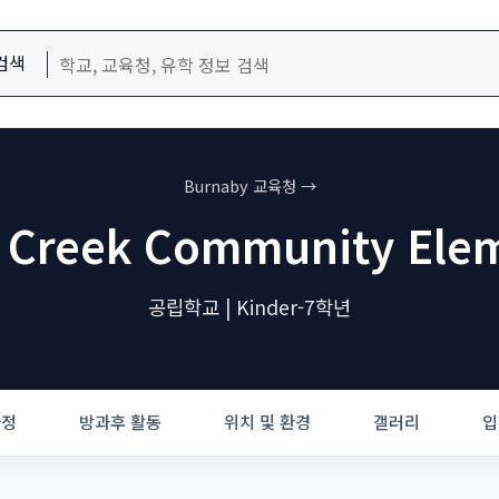
검색
Burnaby 교육청 →
 Creek Community Ele
공립학교 | Kinder-7학년
과정
방과후 활동
위치 및 환경
갤러리
입