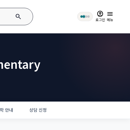
account_circle
menu
search
로그인
메뉴
mentary
학 안내
상담 신청