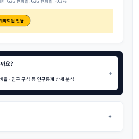
대비 G2G 변화율:
G2G 변화율: -0.3%
 계약회원 전용
을까요?
+
비율 · 인구 구성 등 인구통계 상세 분석
+