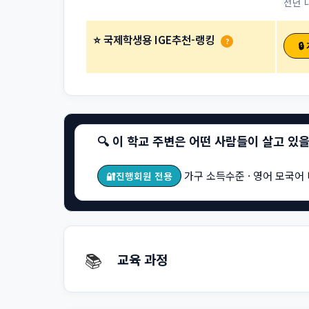
전년 
⭐ 국제학생용 IGE추천-랭킹
?

🔍 이 학교 주변은 어떤 사람들이 살고 있
가구 소득수준 · 영어 모국어 
🔐진행회원 전용
📚
교육 과정