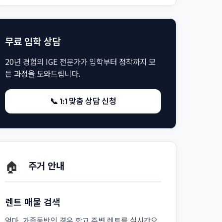
무료 입학 상담
20년 경험의 IGE 전문가가 입학부터 정착까지 모
든 과정을 도와드립니다.
📞 1:1 맞춤 상담 신청
🏠
주거 안내
렌트 매물 검색
엄마, 가족동반인 경우 학교 주변 렌트를 실시간으