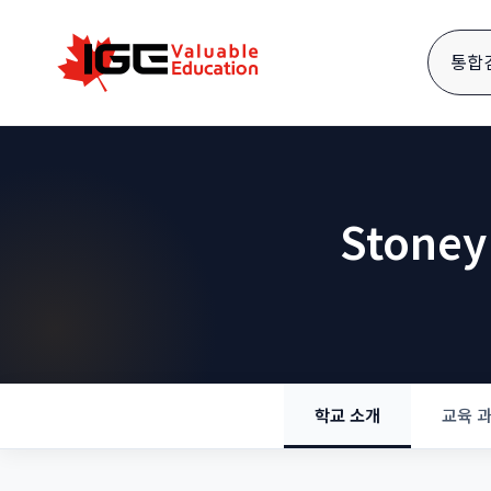
통합
Stoney
학교 소개
교육 