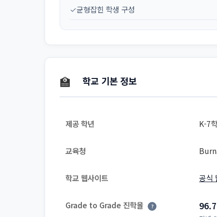
✓
균형잡힌 학생 구성
🏫
학교 기본 정보
제공 학년
K-7학
교육청
Burn
학교 웹사이트
공식 
Grade to Grade 진학율
96.
?