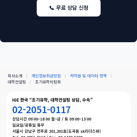
📞 무료 상담 신청
회사소개
개인정보취급방침
저작권 및 데이터 정책
대학컨설팅
조기유학박람회
IGE 한국 “조기유학, 대학컨설팅 상담, 수속”
02-2051-0117
상담시간 09:00~18:00 월~금 / 토 09:00~13:00
일요일/공휴일 휴무
서울시 강남구 언주로 201,201호(도곡동 sk리더스뷰)