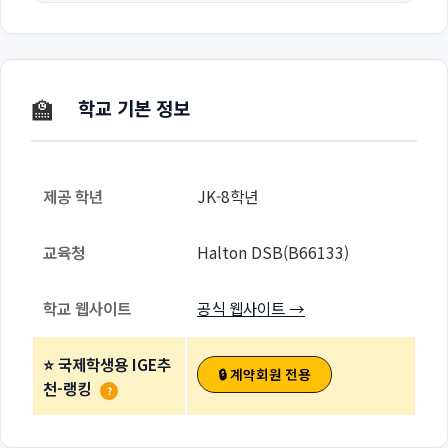
🏫
학교 기본 정보
제공 학년
JK-8학년
교육청
Halton DSB(B66133)
학교 웹사이트
공식 웹사이트 →
⭐ 국제학생용 IGE추
🔒 계약회원 전용
천-랭킹
?