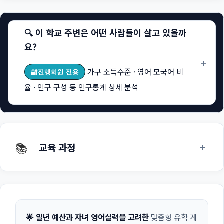
🔍 이 학교 주변은 어떤 사람들이 살고 있을까
요?
+
가구 소득수준 · 영어 모국어 비
🔐진행회원 전용
율 · 인구 구성 등 인구통계 상세 분석
📚
+
교육 과정
🌟 일년 예산과 자녀 영어실력을 고려한
맞춤형 유학 계