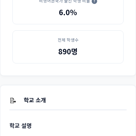
비영어권국가 출신 학생 비율
?
6.0%
전체 학생수
890명
📝
학교 소개
학교 설명