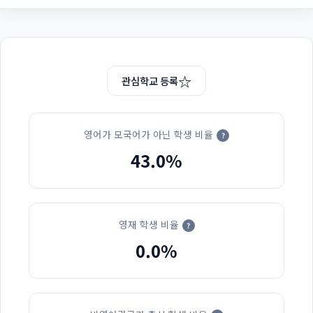
☆
관심학교 등록
영어가 모국어가 아닌 학생 비율
?
43.0%
영재 학생 비율
?
0.0%