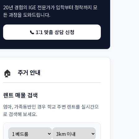
20년 경험의 IGE 전문가가 입학부터 정착까지 모
든 과정을 도와드립니다.
📞 1:1 맞춤 상담 신청
🏠
주거 안내
렌트 매물 검색
엄마, 가족동반인 경우 학교 주변 렌트를 실시간으
로 검색해 보세요.