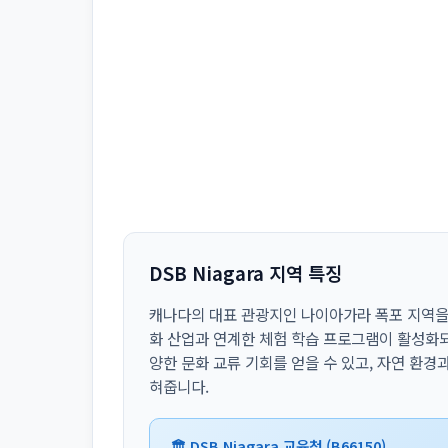
DSB Niagara 지역 특징
캐나다의 대표 관광지인 나이아가라 폭포 지역을 
화 산업과 연계한 체험 학습 프로그램이 활성화되
양한 문화 교류 기회를 얻을 수 있고, 자연 환경
혀줍니다.
🏛️ DSB Niagara 교육청 (B66150)