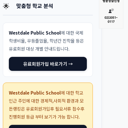
방문
상담신청
🌟
맞춤형 학교 분석
02)
2051-
0117
Westdale Public School
에 대한 국제
학생비율, 우등졸업율, 학년간 진학율 등은
유료회원 대상 개별 안내드립니다.
유료회원가입 바로가기 →
Westdale Public School
에 대한 학교
인근 주민에 대한 경제적,사회적 환경과 모
든랭킹은 유료회원가입후 필요서류 접수후
진행회원 등급 부터 보기가 가능 합니다.