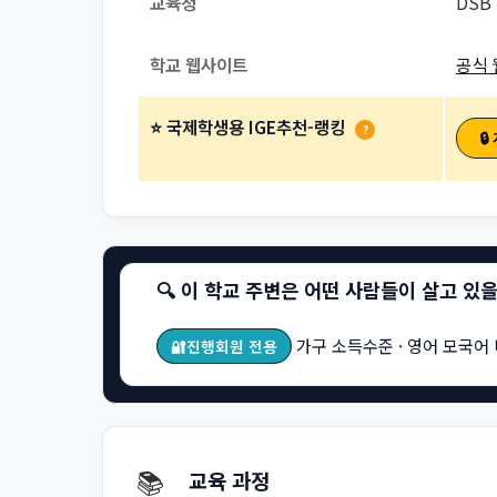
교육청
DSB 
학교 웹사이트
공식 
⭐ 국제학생용 IGE추천-랭킹
?

🔍 이 학교 주변은 어떤 사람들이 살고 있
가구 소득수준 · 영어 모국어 
🔐진행회원 전용
📚
교육 과정