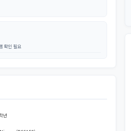
램 확인 필요
8학년