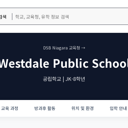
검색
DSB Niagara 교육청 →
Westdale Public Schoo
공립학교 | JK-8학년
교육 과정
방과후 활동
위치 및 환경
입학 안내