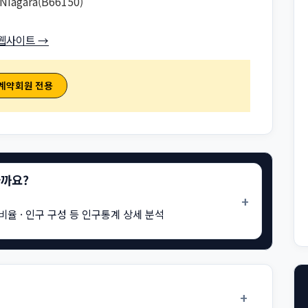
Niagara(B66150)
웹사이트 →
 계약회원 전용
을까요?
+
비율 · 인구 구성 등 인구통계 상세 분석
+