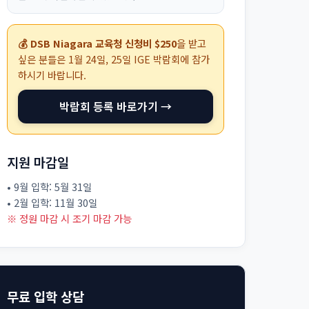
💰 DSB Niagara 교육청 신청비 $250
을 받고
싶은 분들은
1월 24일, 25일
IGE 박람회에 참가
하시기 바랍니다.
박람회 등록 바로가기 →
지원 마감일
• 9월 입학: 5월 31일
• 2월 입학: 11월 30일
※ 정원 마감 시 조기 마감 가능
무료 입학 상담