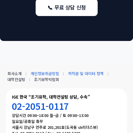
📞 무료 상담 신청
회사소개
개인정보취급방침
저작권 및 데이터 정책
대학컨설팅
조기유학박람회
IGE 한국 “조기유학, 대학컨설팅 상담, 수속”
02-2051-0117
상담시간 09:00~18:00 월~금 / 토 09:00~13:00
일요일/공휴일 휴무
서울시 강남구 언주로 201,201호(도곡동 sk리더스뷰)