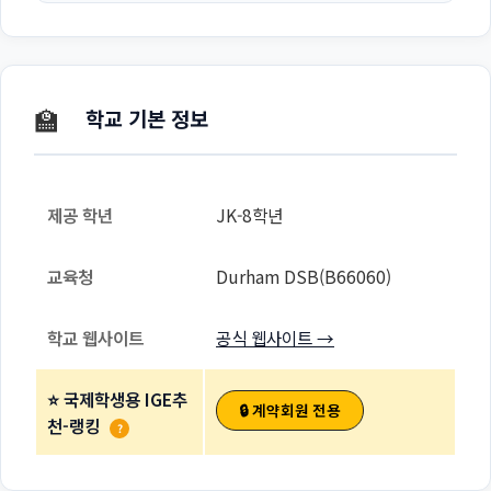
🏫
학교 기본 정보
제공 학년
JK-8학년
교육청
Durham DSB(B66060)
학교 웹사이트
공식 웹사이트 →
⭐ 국제학생용 IGE추
🔒 계약회원 전용
천-랭킹
?