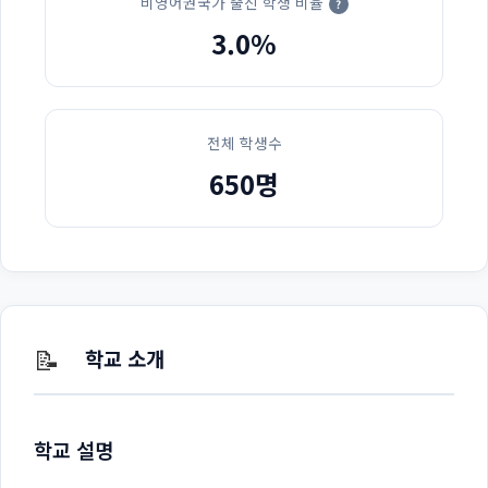
비영어권국가 출신 학생 비율
?
3.0%
전체 학생수
650명
📝
학교 소개
학교 설명