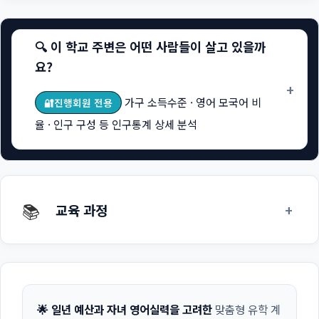
🔍 이 학교 주변은 어떤 사람들이 살고 있을까
요?
+
가구 소득수준 · 영어 모국어 비
🔐진행회원 전용
율 · 인구 구성 등 인구통계 상세 분석
📚
+
교육 과정
🌟 일년 예산과 자녀 영어실력을 고려한
맞춤형 유학 계