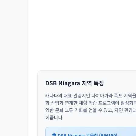
DSB Niagara 지역 특징
캐나다의 대표 관광지인 나이아가라 폭포 지역을 
화 산업과 연계한 체험 학습 프로그램이 활성화되
양한 문화 교류 기회를 얻을 수 있고, 자연 환경
혀줍니다.
🏛️ DSB Niagara 교육청 (B66150)