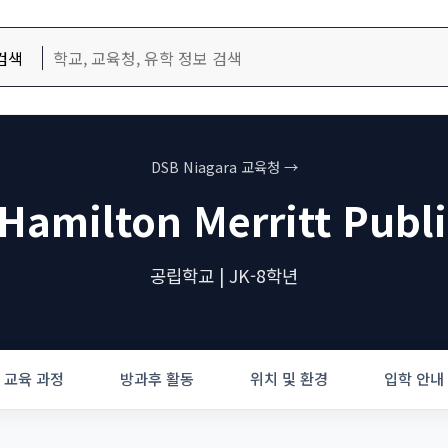
검색
DSB Niagara 교육청 →
Hamilton Merritt Publ
공립학교 | JK-8학년
교육 과정
방과후 활동
위치 및 환경
입학 안내