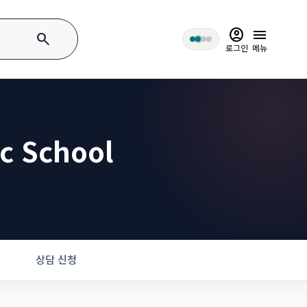
account_circle
menu
search
로그인
메뉴
ic School
상담 신청