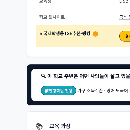
교육청
DSB 
학교 웹사이트
공식 
⭐ 국제학생용 IGE추천-랭킹
?

🔍 이 학교 주변은 어떤 사람들이 살고 있
가구 소득수준 · 영어 모국어 
🔐진행회원 전용
📚
교육 과정