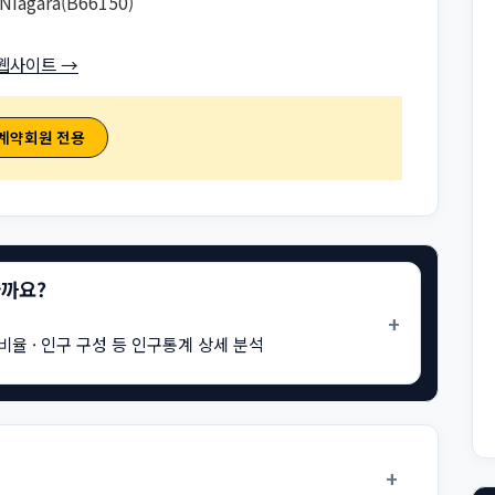
Niagara(B66150)
웹사이트 →
 계약회원 전용
을까요?
+
비율 · 인구 구성 등 인구통계 상세 분석
+