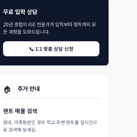
무료 입학 상담
20년 경험의 IGE 전문가가 입학부터 정착까지 모
든 과정을 도와드립니다.
📞 1:1 맞춤 상담 신청
🏠
주거 안내
렌트 매물 검색
엄마, 가족동반인 경우 학교 주변 렌트를 실시간으
로 검색해 보세요.