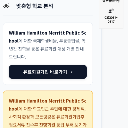
방문
상담신청
🌟
맞춤형 학교 분석
02)
2051-
0117
William Hamilton Merritt Public Sc
hool
에 대한 국제학생비율, 우등졸업율, 학
년간 진학율 등은 유료회원 대상 개별 안내
드립니다.
유료회원가입 바로가기 →
William Hamilton Merritt Public Sc
hool
에 대한 학교인근 주민에 대한 경제적,
사회적 환경과 모든랭킹은 유료회원가입후
필요서류 접수후 진행회원 등급 부터 보기가