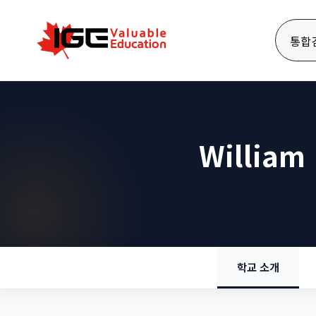
통합
William 
학교 소개