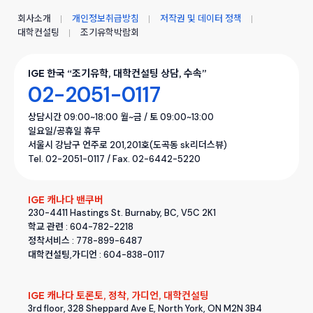
회사소개
개인정보취급방침
저작권 및 데이터 정책
대학컨설팅
조기유학박람회
IGE 한국 “조기유학, 대학컨설팅 상담, 수속”
02-2051-0117
상담시간 09:00~18:00 월~금 / 토 09:00~13:00
일요일/공휴일 휴무
서울시 강남구 언주로 201,201호(도곡동 sk리더스뷰)
Tel. 02-2051-0117 / Fax. 02-6442-5220
IGE 캐나다 밴쿠버
230-4411 Hastings St. Burnaby, BC, V5C 2K1
학교 관련 : 604-782-2218
정착서비스 : 778-899-6487
대학컨설팅,가디언 : 604-838-0117
IGE 캐나다 토론토, 정착, 가디언, 대학컨설팅
3rd floor, 328 Sheppard Ave E, North York, ON M2N 3B4