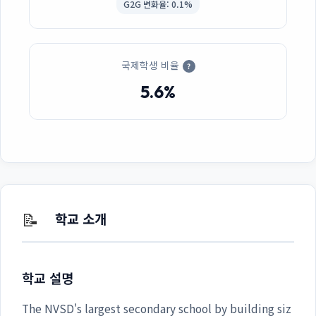
G2G 변화율: 0.1%
국제학생 비율
?
5.6%
📝
학교 소개
학교 설명
The NVSD's largest secondary school by building siz