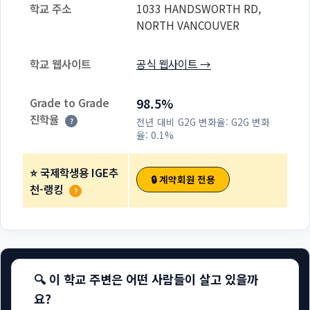
학교 주소
1033 HANDSWORTH RD,
NORTH VANCOUVER
학교 웹사이트
공식 웹사이트 →
Grade to Grade
98.5%
진학율
전년 대비 G2G 변화율:
G2G 변화
?
율: 0.1%
⭐ 국제학생용 IGE추
🔒 계약회원 전용
천-랭킹
?
🔍 이 학교 주변은 어떤 사람들이 살고 있을까
요?