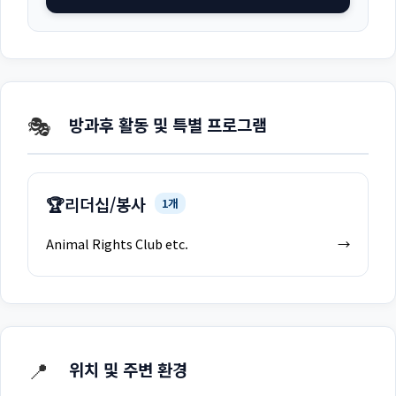
🎭
방과후 활동 및 특별 프로그램
🏆
리더십/봉사
1개
Animal Rights Club etc.
→
📍
위치 및 주변 환경