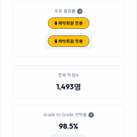
우등 졸업률
?
🔒 계약회원 전용
🔒 계약회원 전용
전체 학생수
1,493명
Grade to Grade 진학율
?
98.5%