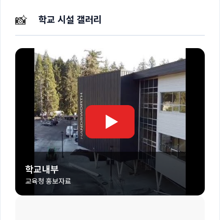
📸
학교 시설 갤러리
학교내부
교육청 홍보자료