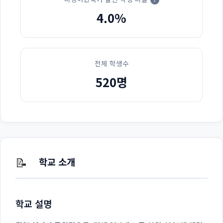
4.0%
전체 학생수
520명
📝
학교 소개
학교 설명