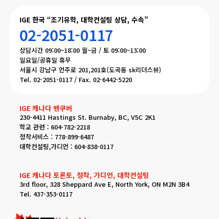
IGE 한국 “조기유학, 대학컨설팅 상담, 수속”
02-2051-0117
상담시간 09:00~18:00 월~금 / 토 09:00~13:00
일요일/공휴일 휴무
서울시 강남구 언주로 201,201호(도곡동 sk리더스뷰)
Tel. 02-2051-0117 / Fax. 02-6442-5220
IGE 캐나다 밴쿠버
230-4411 Hastings St. Burnaby, BC, V5C 2K1
학교 관련 : 604-782-2218
정착서비스 : 778-899-6487
대학컨설팅,가디언 : 604-838-0117
IGE 캐나다 토론토, 정착, 가디언, 대학컨설팅
3rd floor, 328 Sheppard Ave E, North York, ON M2N 3B4
Tel. 437-353-0117