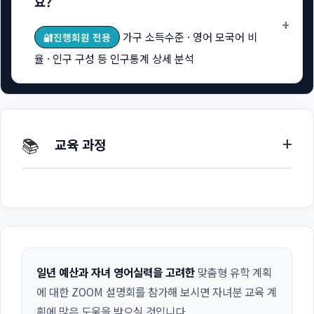
요?
+
가구 소득수준 · 영어 모국어 비
🔐진행회원 전용
율 · 인구 구성 등 인구통계 상세 분석
+
📚
교육 과정
일년 예산과 자녀 영어실력을 고려한
맞춤형 유학 계획
에 대한 ZOOM 설명회를 참가해 보시면 자녀분 교육 계
획에 많은 도움을 받으실 것입니다.