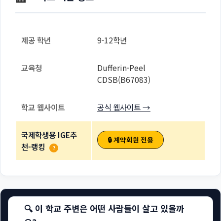
제공 학년
9-12학년
교육청
Dufferin-Peel
CDSB(B67083)
학교 웹사이트
공식 웹사이트 →
국제학생용 IGE추
🔒 계약회원 전용
천-랭킹
?
🔍 이 학교 주변은 어떤 사람들이 살고 있을까