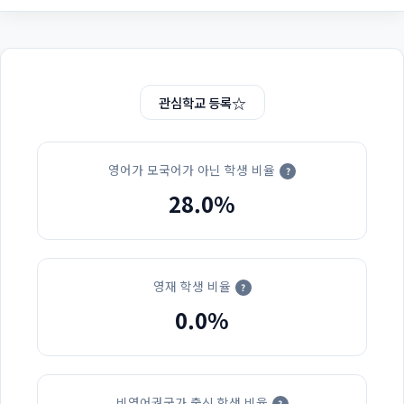
☆
관심학교 등록
영어가 모국어가 아닌 학생 비율
?
28.0%
영재 학생 비율
?
0.0%
비영어권국가 출신 학생 비율
?