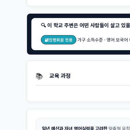
🔍 이 학교 주변은 어떤 사람들이 살고 있
가구 소득수준 · 영어 모국어 
🔐진행회원 전용
📚
교육 과정
일년 예산과 자녀 영어실력을 고려한
맞춤형 유학