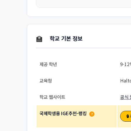
🏫
학교 기본 정보
제공 학년
9-1
교육청
Halt
학교 웹사이트
공식 
국제학생용 IGE추천-랭킹
?
