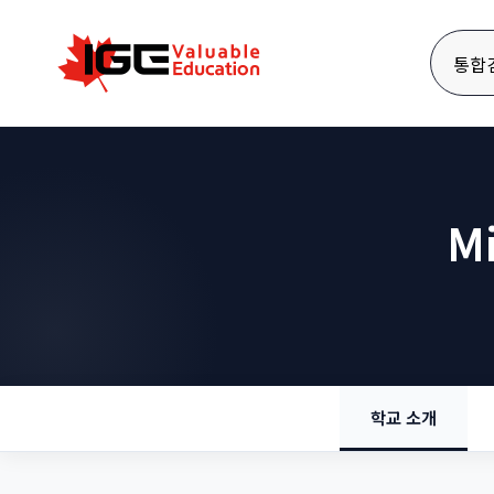
통합
Mi
학교 소개