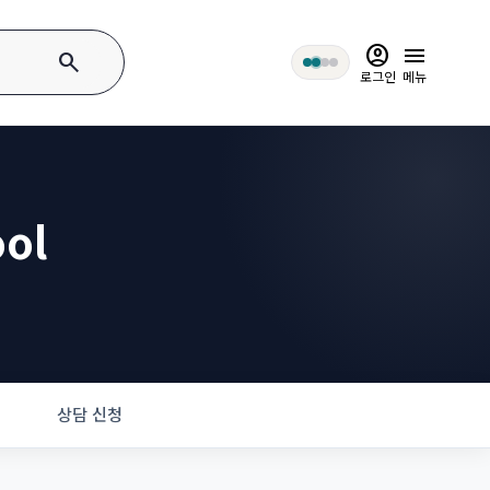
account_circle
menu
search
로그인
메뉴
ool
상담 신청