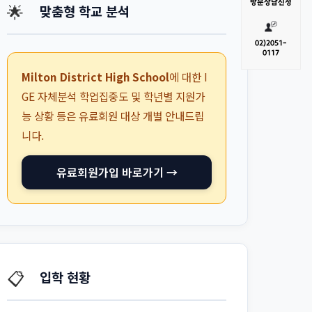
방문
상담신청
🌟
맞춤형 학교 분석
02)
2051-
0117
Milton District High School
에 대한 I
GE 자체분석 학업집중도 및 학년별 지원가
능 상황 등은 유료회원 대상 개별 안내드립
니다.
유료회원가입 바로가기 →
📋
입학 현황