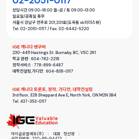
02-2051-0117
상담시간 09:00~18:00 월~금 / 토 09:00~13:00
일요일/공휴일 휴무
서울시 강남구 언주로 201,201호(도곡동 sk리더스뷰)
Tel. 02-2051-0117 / Fax. 02-6442-5220
IGE 캐나다 밴쿠버
230-4411 Hastings St. Burnaby, BC, V5C 2K1
학교 관련 : 604-782-2218
정착서비스 : 778-899-6487
대학컨설팅,가디언 : 604-838-0117
IGE 캐나다 토론토, 정착, 가디언, 대학컨설팅
3rd floor, 328 Sheppard Ave E, North York, ON M2N 3B4
Tel. 437-353-0117
아이글로벌에듀(주)
대표 : 정선영
사업자번호 : 220-88-94473