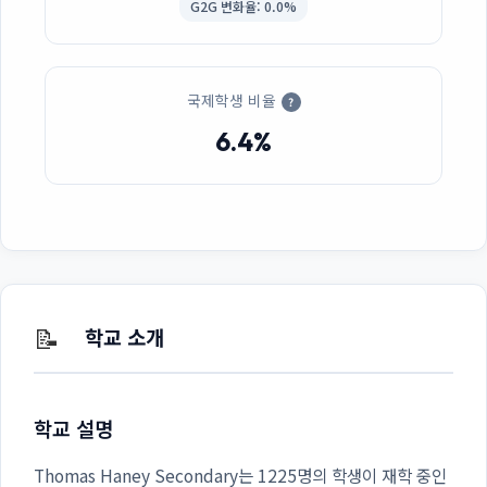
G2G 변화율: 0.0%
국제학생 비율
?
6.4%
📝
학교 소개
학교 설명
Thomas Haney Secondary는 1225명의 학생이 재학 중인