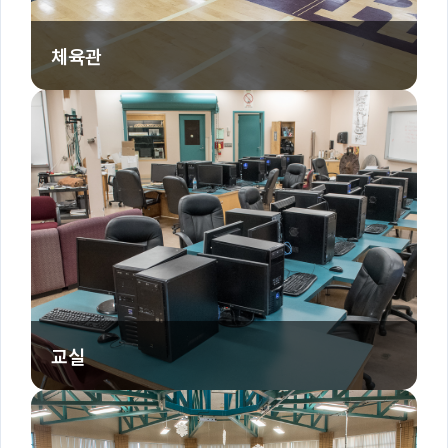
체육관
교실