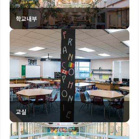
학교내부
교실