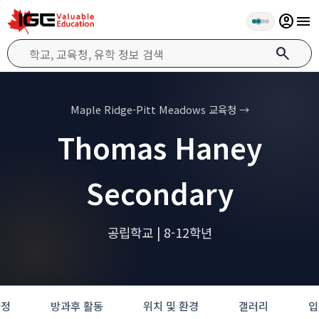
account_circle
menu
search
Maple Ridge-Pitt Meadows 교육청 →
Thomas Haney
Secondary
공립학교 | 8-12학년
과정
방과후 활동
위치 및 환경
갤러리
입