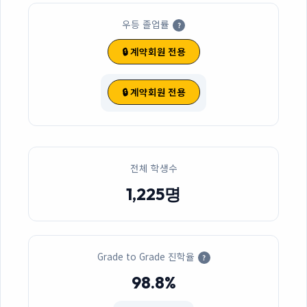
우등 졸업률
?
🔒 계약회원 전용
🔒 계약회원 전용
전체 학생수
1,225명
Grade to Grade 진학율
?
98.8%