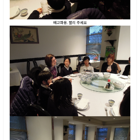
배고파용. 빨리 주세요