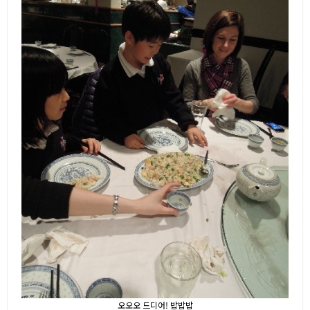
오오오 드디어! 밥밥밥