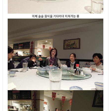
이제 슬슬 음식을 기다리다 지쳐가는 중