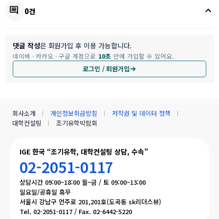
keyboard_arrow_up
comment
0건
댓글 작성
은 회원가입 후 이용 가능합니다.
네이버 · 카카오 · 구글 계정으로
10초
만에 가입할 수 있어요.
로그인 / 회원가입
회사소개
개인정보취급방침
저작권 및 데이터 정책
대학컨설팅
조기유학박람회
IGE 한국 “조기유학, 대학컨설팅 상담, 수속”
02-2051-0117
상담시간 09:00~18:00 월~금 / 토 09:00~13:00
일요일/공휴일 휴무
서울시 강남구 언주로 201,201호(도곡동 sk리더스뷰)
Tel. 02-2051-0117 / Fax. 02-6442-5220