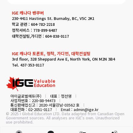
IGE 캐나다 밴쿠버
230-4411 Hastings St. Burnaby, BC, V5C 2K1
학교 관련 : 604-782-2218
정착서비스 : 778-899-6487
대학컨설팅,가디언 : 604-838-0117
IGE 캐나다 토론토, 정착, 가디언, 대학컨설팅
3rd floor, 328 Sheppard Ave E, North York, ON M2N 3B4
Tel. 437-353-0117
아이글로벌에듀(주)
대표 : 정선영
사업자번호 : 220-88-94473
통신판매업신고 : 2020-서울강남-03562 호
대표전화 : 02-2051-0117
Email : admin@ige.kr
© 2025 I Global Education LTD. Data adapted from Canadian Open
Government sources. All analyses are IGE's own. Unauthorized
use prohibited.