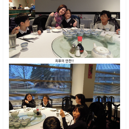
최후의 만찬!!