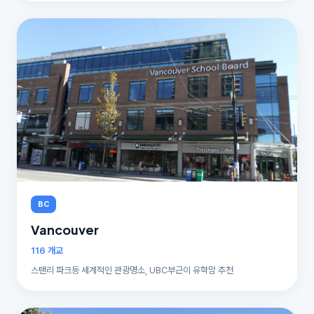
BC
Vancouver
116 개교
스탠리 파크등 세계적인 관광명소, UBC부근이 유학맘 추천