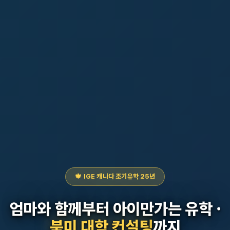
🍁 IGE 캐나다 조기유학 25년
엄마와 함께부터 아이만가는 유학 ·
북미 대학 컨설팅
까지