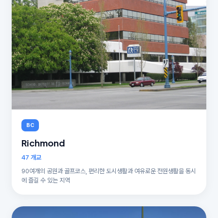
BC
Richmond
47 개교
90여개의 공원과 골프코스, 편리한 도시생활과 여유로운 전원생활을 동시
에 즐길 수 있는 지역