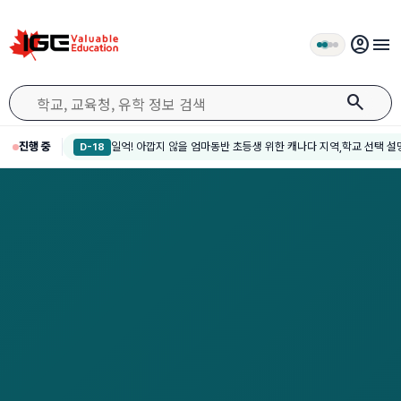
account_circle
menu
search
진행 중
일억! 아깝지 않을 엄마동반 초등생 위한 캐나다 지역,학교 선택 설명
D-18