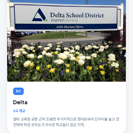
BC
Delta
34 개교
델타 교육청 공항 근처 조용한 주거지역으로 영어모국어 인구비율 높고 안
전하며 학업 성취도가 우수한 학교들이 많은 지역,