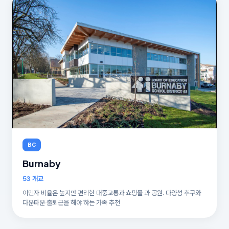
BC
Burnaby
53 개교
이민자 비율은 높지만 편리한 대중교통과 쇼핑몰 과 공원. 다양성 추구와
다운타운 출퇴근을 해야 햐는 가족 추천