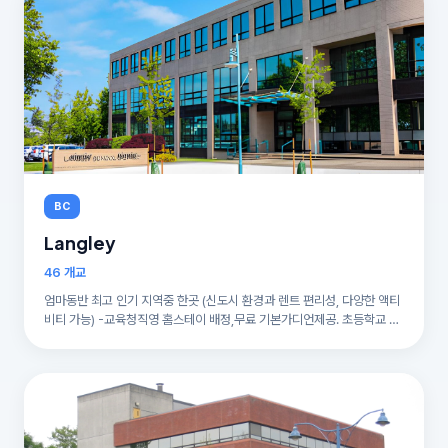
BC
Langley
46 개교
엄마동반 최고 인기 지역중 한곳 (신도시 환경과 렌트 편리성, 다양한 액티
비티 가능) -교육청직영 홈스테이 배정,무료 기본가디언제공. 초등학교 통
합형ESL수업(학생이ESL교실로 이동하지 않고, 교실에 ESL선생님이 와
서 수업을 도와주는 방식)