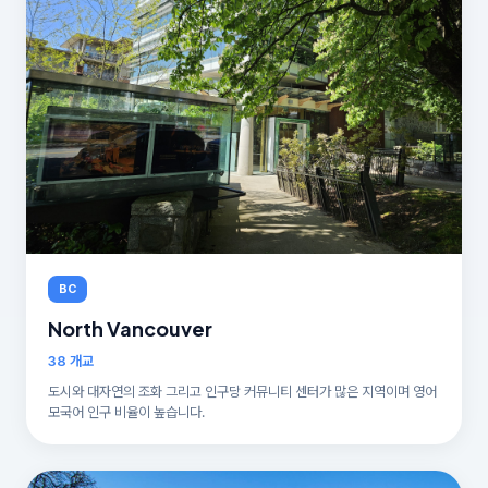
BC
North Vancouver
38 개교
도시와 대자연의 조화 그리고 인구당 커뮤니티 센터가 많은 지역이며 영어
모국어 인구 비율이 높습니다.