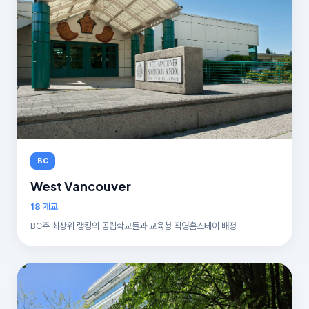
BC
West Vancouver
18 개교
BC주 최상위 랭킹의 공립학교들과 교육청 직영홈스테이 배정