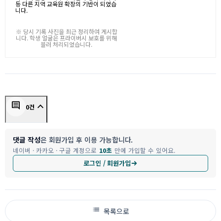
등 다른 지역 교육원 확장의 기반이 되었습
니다.
※ 당시 기록 사진을 최근 정리하여 게시합
니다. 학생 얼굴은 프라이버시 보호를 위해
블러 처리되었습니다.
keyboard_arrow_up
comment
0건
댓글 작성
은 회원가입 후 이용 가능합니다.
네이버 · 카카오 · 구글 계정으로
10초
만에 가입할 수 있어요.
로그인 / 회원가입
list
목록으로