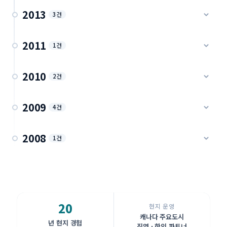
학교 방문 · 2019
IGE 홈스테이 가족과 함께 (2004~2014)
2013
3건
홈스테이 · 2014
IGE 관리형 — 랭리 St.캐서린 천주교 사립 (2013)
2011
IGE 학생 다양한 액티비티 순간 (2014)
1건
학교 사례 · 2013
액티비티 · 2014
IGE 학생 방과후 액티비티 (2009~2011)
2010
IGE 관리형 — 랭리 LFAS 기독교사립 (2013)
2건
IGE 교육원 수업 풍경 (2007~2014)
액티비티 · 2011
학교 사례 · 2013
수업 풍경 · 2014
IGE 아보츠포드 초등교육원 (2010)
2009
4건
IGE 기숙사 생활 기록 (2013)
직영 교육원 · 2010
기숙사 · 2013
IGE 관리형 — 아보츠포드 St.John 사립 (2009~2011)
2008
IGE 아보츠포드 중고등교육원 (2010)
1건
학교 사례 · 2009
직영 교육원 · 2010
2008년 IGE 아보츠포드 커뮤니티 활동
IGE 관리형 — 아보츠포드 ACS (2009)
초창기 기록 · 2008
학교 사례 · 2009
20
IGE 관리형 — 델타 SHS 공립 초등 K-7 (2009)
현지 운영
캐나다 주요도시
공립 K-7 · 2009
년 현지 경험
직영 · 한인 파트너