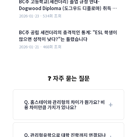
BC주 고등학교(세컨더리) 졸업 규정 안내-
Dogwood Diploma (도그우드 디플로마) 취득 …
2026-01-23 · 534회 조회
BC주 공립 세컨더리의 충격적인 통계: "ESL 학생이
많으면 성적이 낮다?"는 틀렸습니다
2026-01-21 · 468회 조회
❓ 자주 묻는 질문
Q. 홈스테이와 관리형의 차이가 뭔가요? 비
용 차이만큼 가치가 있나요?
Q. 관리형유학으로 대학 진학까지 연결되나