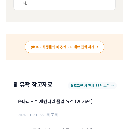
다.
→
🎓 IGE 학생들의 미국·캐나다 대학 진학 사례
📄 유학 참고자료
🔒 로그인 시 전체 66건 보기 →
온타리오주 세컨더리 졸업 요건 (2026년)
2026-01-23 · 550회 조회