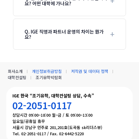
요? 어떤 대학에 가나요?
Q. IGE 직영과 파트너 운영의 차이는 뭔가
요?
회사소개
개인정보취급방침
저작권 및 데이터 정책
대학컨설팅
조기유학박람회
IGE 한국 “조기유학, 대학컨설팅 상담, 수속”
02-2051-0117
상담시간 09:00~18:00 월~금 / 토 09:00~13:00
일요일/공휴일 휴무
서울시 강남구 언주로 201,201호(도곡동 sk리더스뷰)
Tel. 02-2051-0117 / Fax. 02-6442-5220