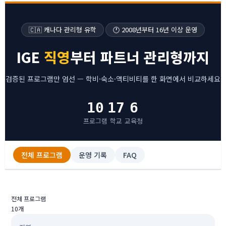
🇨🇦 캐나다 관리형 유학
🕐 2008년부터 16년 이상 운영
IGE
직영
부터 파트너 관리형까지
검증된 프로그램만 엄선 — 학비·숙소·액티비티를 한 화면에서 비교하세요
10
17
6
프로그램
학교
교육청
전체 프로그램
운영 기록
FAQ
전체 프로그램
10개