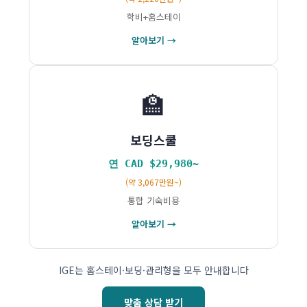
학비+홈스테이
알아보기 →
🏫
보딩스쿨
연 CAD $29,980~
(약 3,067만원~)
통합 기숙비용
알아보기 →
IGE는 홈스테이·보딩·관리형을 모두 안내합니다
맞춤 상담 받기