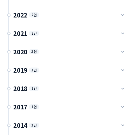
2022
2건
AP와 IB의 차이 고등학생의 미국대학입시 관점에서본
2021
2건
진학 가이드 · 2022
캐나다고등학교-> 미국대학 지원 기본 8가지
2020
세미스터 학교와 리니어 학교의 차이
3건
진학 가이드 · 2021
학제 가이드 · 2022
미국, 캐나다에서 추천서, 추천인
2019
IGE 졸업생들의 대학 합격 현황 입니다.
3건
추천서 가이드 · 2020
합격 실적 · 2021
고등학생을위한 대학진학 안내 - IGE 랭리 교육원
2018
바이러스가 바꾼 ap, 토플 시험의 행운
1건
진학 가이드 · 2019
시험 가이드 · 2020
월넛그로브 세컨더리 학부모 미팅 (2018)
2017
아보츠포드 SJB 학부모 미팅 2편
1건
눈으로 인한 휴교,휴원
학부모 미팅 · 2018
학부모 미팅 · 2019
현장 소식 · 2020
월넛그로브 세컨더리 학부모 미팅 (2017)
2014
3건
알렉스호프 월넛그로브 HD 미들 학교 방문 (2019)
학부모 미팅 · 2017