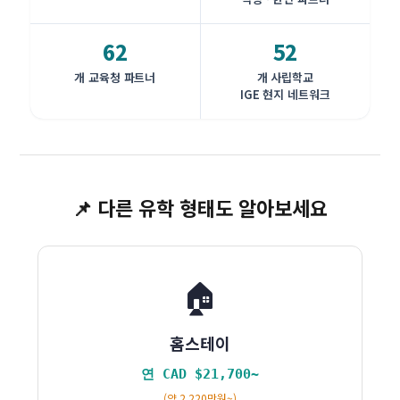
IGE 관리형 — 밴쿠버 St.James 가톨릭 사립 (2009)
62
52
학교 사례 · 2009
개 교육청 파트너
개 사립학교
IGE 현지 네트워크
📌 다른 유학 형태도 알아보세요
🏠
홈스테이
연 CAD $21,700~
(약 2,220만원~)