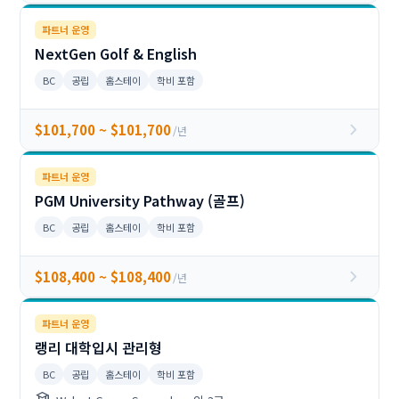
파트너 운영
NextGen Golf & English
BC
공립
홈스테이
학비 포함
chevron_right
$101,700 ~ $101,700
/년
파트너 운영
PGM University Pathway (골프)
BC
공립
홈스테이
학비 포함
chevron_right
$108,400 ~ $108,400
/년
파트너 운영
랭리 대학입시 관리형
BC
공립
홈스테이
학비 포함
school