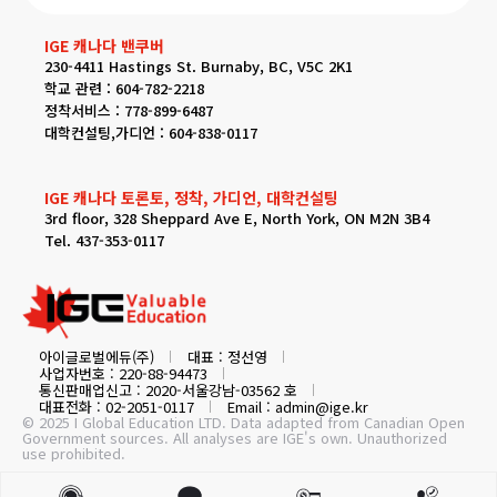
IGE 캐나다 밴쿠버
230-4411 Hastings St. Burnaby, BC, V5C 2K1
학교 관련 : 604-782-2218
정착서비스 : 778-899-6487
대학컨설팅,가디언 : 604-838-0117
IGE 캐나다 토론토, 정착, 가디언, 대학컨설팅
3rd floor, 328 Sheppard Ave E, North York, ON M2N 3B4
Tel. 437-353-0117
아이글로벌에듀(주)
대표 : 정선영
사업자번호 : 220-88-94473
통신판매업신고 : 2020-서울강남-03562 호
대표전화 : 02-2051-0117
Email : admin@ige.kr
© 2025 I Global Education LTD. Data adapted from Canadian Open
Government sources. All analyses are IGE's own. Unauthorized
use prohibited.