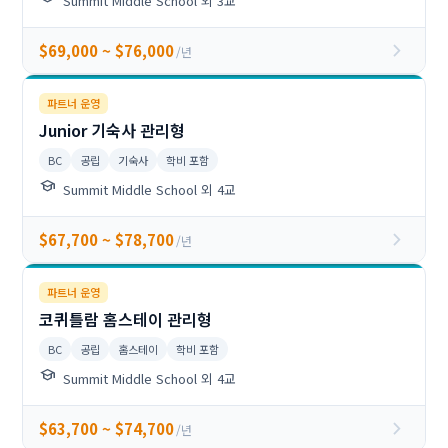
Summit Middle School 외 3교
chevron_right
$69,000 ~ $76,000
/년
파트너 운영
Junior 기숙사 관리형
BC
공립
기숙사
학비 포함
school
Summit Middle School 외 4교
chevron_right
$67,700 ~ $78,700
/년
파트너 운영
코퀴틀람 홈스테이 관리형
BC
공립
홈스테이
학비 포함
school
Summit Middle School 외 4교
chevron_right
$63,700 ~ $74,700
/년