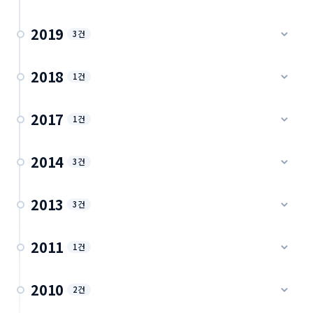
학제 가이드 · 2022
미국, 캐나다에서 추천서, 추천인
2019
IGE 졸업생들의 대학 합격 현황 입니다.
3건
추천서 가이드 · 2020
합격 실적 · 2021
고등학생을위한 대학진학 안내 - IGE 랭리 교육원
2018
바이러스가 바꾼 ap, 토플 시험의 행운
1건
진학 가이드 · 2019
시험 가이드 · 2020
월넛그로브 세컨더리 학부모 미팅 (2018)
2017
아보츠포드 SJB 학부모 미팅 2편
1건
눈으로 인한 휴교,휴원
학부모 미팅 · 2018
학부모 미팅 · 2019
현장 소식 · 2020
월넛그로브 세컨더리 학부모 미팅 (2017)
2014
3건
알렉스호프 월넛그로브 HD 미들 학교 방문 (2019)
학부모 미팅 · 2017
학교 방문 · 2019
IGE 홈스테이 가족과 함께 (2004~2014)
2013
3건
홈스테이 · 2014
IGE 관리형 — 랭리 St.캐서린 천주교 사립 (2013)
2011
IGE 학생 다양한 액티비티 순간 (2014)
1건
학교 사례 · 2013
액티비티 · 2014
IGE 학생 방과후 액티비티 (2009~2011)
2010
IGE 관리형 — 랭리 LFAS 기독교사립 (2013)
2건
IGE 교육원 수업 풍경 (2007~2014)
액티비티 · 2011
학교 사례 · 2013
수업 풍경 · 2014