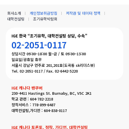
회사소개
개인정보취급방침
저작권 및 데이터 정책
대학컨설팅
조기유학박람회
IGE 한국 “조기유학, 대학컨설팅 상담, 수속”
02-2051-0117
상담시간 09:00~18:00 월~금 / 토 09:00~13:00
일요일/공휴일 휴무
서울시 강남구 언주로 201,201호(도곡동 sk리더스뷰)
Tel. 02-2051-0117 / Fax. 02-6442-5220
IGE 캐나다 밴쿠버
230-4411 Hastings St. Burnaby, BC, V5C 2K1
학교 관련 : 604-782-2218
정착서비스 : 778-899-6487
대학컨설팅,가디언 : 604-838-0117
IGE 캐나다 토론토, 정착, 가디언, 대학컨설팅