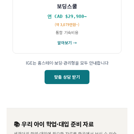
보딩스쿨
연 CAD $29,980~
(약 3,079만원~)
통합 기숙비용
알아보기 →
IGE는 홈스테이·보딩·관리형을 모두 안내합니다
맞춤 상담 받기
📚 우리 아이 학업·대입 준비 자료
세컨더리 학업·대입에 필요한 자료를 한곳에서 보실 수 있습