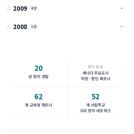
IGE 아보츠포드 초등교육원 (2010)
2009
4건
IGE 기숙사 생활 기록 (2013)
직영 교육원 · 2010
기숙사 · 2013
IGE 관리형 — 아보츠포드 St.John 사립 (2009~2011)
2008
IGE 아보츠포드 중고등교육원 (2010)
1건
학교 사례 · 2009
직영 교육원 · 2010
2008년 IGE 아보츠포드 커뮤니티 활동
IGE 관리형 — 아보츠포드 ACS (2009)
초창기 기록 · 2008
학교 사례 · 2009
20
IGE 관리형 — 델타 SHS 공립 초등 K-7 (2009)
현지 운영
캐나다 주요도시
공립 K-7 · 2009
년 현지 경험
직영 · 한인 파트너
IGE 관리형 — 밴쿠버 St.James 가톨릭 사립 (2009)
62
52
학교 사례 · 2009
개 교육청 파트너
개 사립학교
IGE 현지 네트워크