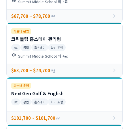
school
Summit Middle School 외 4교
chevron_right
$67,700 ~ $78,700
/년
파트너 운영
코퀴틀람 홈스테이 관리형
BC
공립
홈스테이
학비 포함
school
Summit Middle School 외 4교
chevron_right
$63,700 ~ $74,700
/년
파트너 운영
NextGen Golf & English
BC
공립
홈스테이
학비 포함
chevron_right
$101,700 ~ $101,700
/년