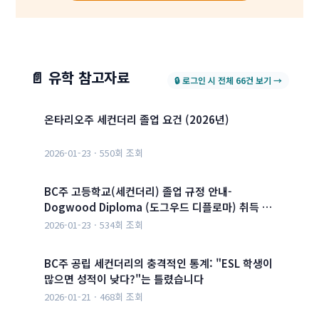
📄 유학 참고자료
🔒 로그인 시 전체 66건 보기 →
온타리오주 세컨더리 졸업 요건 (2026년)
2026-01-23 · 550회 조회
BC주 고등학교(세컨더리) 졸업 규정 안내-
Dogwood Diploma (도그우드 디플로마) 취득 …
2026-01-23 · 534회 조회
BC주 공립 세컨더리의 충격적인 통계: "ESL 학생이
많으면 성적이 낮다?"는 틀렸습니다
2026-01-21 · 468회 조회