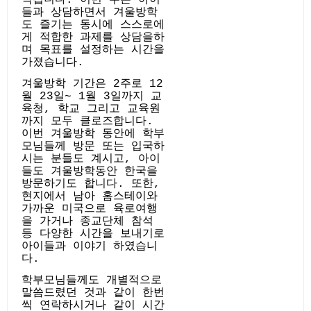
작됩니다. 이번 주는 아이
들과 상담하면서 겨울방학
도 즐기는 동시에 스스로에
게 적합한 과제를 상담을하
며 목표를 설정하는 시간을
가졌습니다.
겨울방학 기간은 2주로 12
월 23일~ 1월 3일까지 교
육청, 학교 그리고 교육원
까지 모두 클로즈합니다.
이번 겨울방학 동안에 학부
모님들께 방문 또는 입국하
시는 분들도 계시고, 아이
들도 겨울방학동안 한국을
방문하기도 합니다. 또한,
현지에서 남아 홈스테이와
가까운 미국으로 육로여행
을 가거나 종교단체 참석
등 다양한 시간을 보내기로
아이들과 이야기 하였습니
다.
학부모님들께도 개별적으로
말씀드렸던 것과 같이 한번
씩 연락하시거나 같이 시간