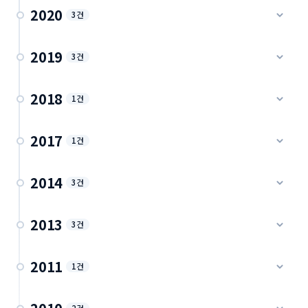
캐나다고등학교-> 미국대학 지원 기본 8가지
2020
세미스터 학교와 리니어 학교의 차이
3건
진학 가이드 · 2021
학제 가이드 · 2022
미국, 캐나다에서 추천서, 추천인
2019
IGE 졸업생들의 대학 합격 현황 입니다.
3건
추천서 가이드 · 2020
합격 실적 · 2021
고등학생을위한 대학진학 안내 - IGE 랭리 교육원
2018
바이러스가 바꾼 ap, 토플 시험의 행운
1건
진학 가이드 · 2019
시험 가이드 · 2020
월넛그로브 세컨더리 학부모 미팅 (2018)
2017
아보츠포드 SJB 학부모 미팅 2편
1건
눈으로 인한 휴교,휴원
학부모 미팅 · 2018
학부모 미팅 · 2019
현장 소식 · 2020
월넛그로브 세컨더리 학부모 미팅 (2017)
2014
3건
알렉스호프 월넛그로브 HD 미들 학교 방문 (2019)
학부모 미팅 · 2017
학교 방문 · 2019
IGE 홈스테이 가족과 함께 (2004~2014)
2013
3건
홈스테이 · 2014
IGE 관리형 — 랭리 St.캐서린 천주교 사립 (2013)
2011
IGE 학생 다양한 액티비티 순간 (2014)
1건
학교 사례 · 2013
액티비티 · 2014
IGE 학생 방과후 액티비티 (2009~2011)
IGE 관리형 — 랭리 LFAS 기독교사립 (2013)