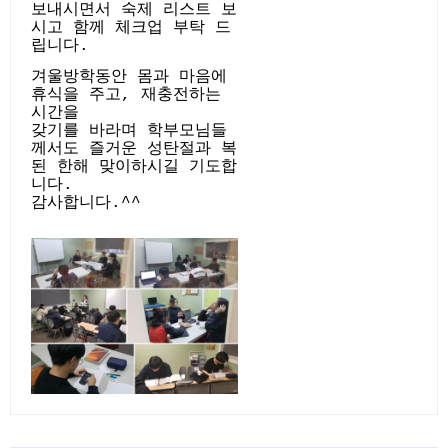
보내시면서 숙제 리스트 보
시고 함께 체크업 부탁 드
립니다.
겨울방학동안 몸과 마음에
휴식을 주고, 재충전하는
시간을
갖기를 바라며 학부모님들
께서도 즐거운 성탄절과 복
된 한해 맞이하시길 기도합
니다.
감사합니다.^^