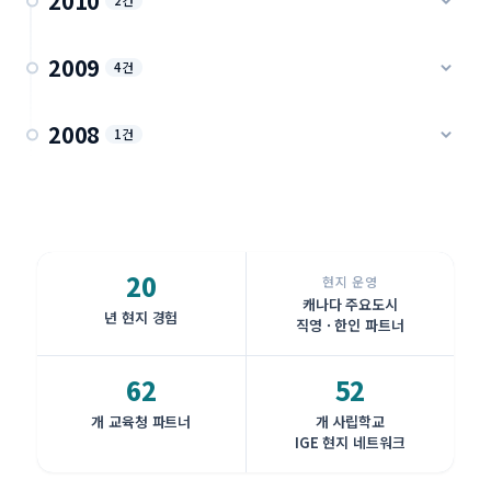
2010
2건
IGE 교육원 수업 풍경 (2007~2014)
액티비티 · 2011
학교 사례 · 2013
수업 풍경 · 2014
IGE 아보츠포드 초등교육원 (2010)
2009
4건
IGE 기숙사 생활 기록 (2013)
직영 교육원 · 2010
기숙사 · 2013
IGE 관리형 — 아보츠포드 St.John 사립 (2009~2011)
2008
IGE 아보츠포드 중고등교육원 (2010)
1건
학교 사례 · 2009
직영 교육원 · 2010
2008년 IGE 아보츠포드 커뮤니티 활동
IGE 관리형 — 아보츠포드 ACS (2009)
초창기 기록 · 2008
학교 사례 · 2009
20
IGE 관리형 — 델타 SHS 공립 초등 K-7 (2009)
현지 운영
캐나다 주요도시
공립 K-7 · 2009
년 현지 경험
직영 · 한인 파트너
IGE 관리형 — 밴쿠버 St.James 가톨릭 사립 (2009)
62
52
학교 사례 · 2009
개 교육청 파트너
개 사립학교
IGE 현지 네트워크