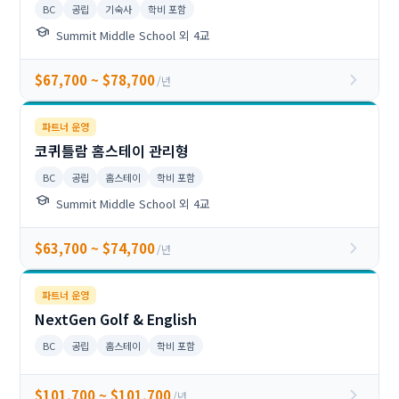
BC
공립
기숙사
학비 포함
school
Summit Middle School 외 4교
chevron_right
$67,700 ~ $78,700
/년
파트너 운영
코퀴틀람 홈스테이 관리형
BC
공립
홈스테이
학비 포함
school
Summit Middle School 외 4교
chevron_right
$63,700 ~ $74,700
/년
파트너 운영
NextGen Golf & English
BC
공립
홈스테이
학비 포함
chevron_right
$101,700 ~ $101,700
/년