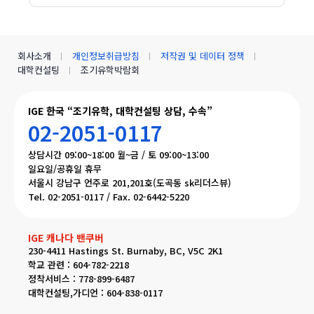
회사소개
개인정보취급방침
저작권 및 데이터 정책
대학컨설팅
조기유학박람회
IGE 한국 “조기유학, 대학컨설팅 상담, 수속”
02-2051-0117
상담시간 09:00~18:00 월~금 / 토 09:00~13:00
일요일/공휴일 휴무
서울시 강남구 언주로 201,201호(도곡동 sk리더스뷰)
Tel. 02-2051-0117 / Fax. 02-6442-5220
IGE 캐나다 밴쿠버
230-4411 Hastings St. Burnaby, BC, V5C 2K1
학교 관련 : 604-782-2218
정착서비스 : 778-899-6487
대학컨설팅,가디언 : 604-838-0117