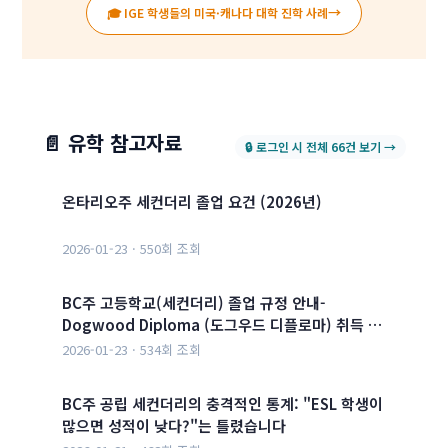
→
🎓 IGE 학생들의 미국·캐나다 대학 진학 사례
📄 유학 참고자료
🔒 로그인 시 전체 66건 보기 →
온타리오주 세컨더리 졸업 요건 (2026년)
2026-01-23 · 550회 조회
BC주 고등학교(세컨더리) 졸업 규정 안내-
Dogwood Diploma (도그우드 디플로마) 취득 …
2026-01-23 · 534회 조회
BC주 공립 세컨더리의 충격적인 통계: "ESL 학생이
많으면 성적이 낮다?"는 틀렸습니다