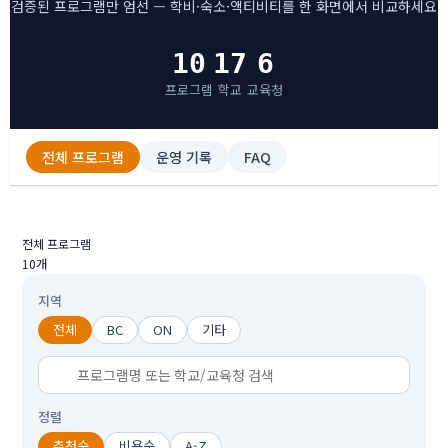
검증된 프로그램만 엄선 — 학비·숙소·액티비티를 한 화면에서 비교하세요
10
17
6
프로그램
학교
교육청
전체 프로그램
운영 기록
FAQ
전체 프로그램
10개
지역
전체
BC
ON
기타
정렬
추천순
비용순
A-Z