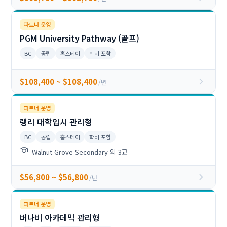
파트너 운영
PGM University Pathway (골프)
BC
공립
홈스테이
학비 포함
chevron_right
$108,400 ~ $108,400
/년
파트너 운영
랭리 대학입시 관리형
BC
공립
홈스테이
학비 포함
school
Walnut Grove Secondary 외 3교
chevron_right
$56,800 ~ $56,800
/년
파트너 운영
버나비 아카데믹 관리형