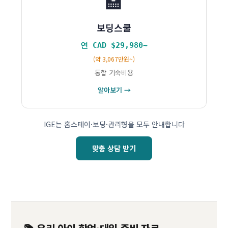
🏫
보딩스쿨
연 CAD $29,980~
(약 3,067만원~)
통합 기숙비용
알아보기 →
IGE는 홈스테이·보딩·관리형을 모두 안내합니다
맞춤 상담 받기