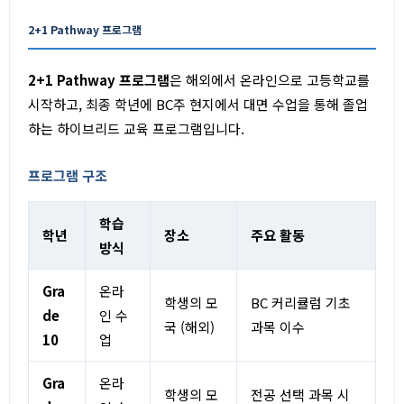
2+1 Pathway 프로그램
2+1 Pathway 프로그램
은 해외에서 온라인으로 고등학교를
시작하고, 최종 학년에 BC주 현지에서 대면 수업을 통해 졸업
하는 하이브리드 교육 프로그램입니다.
프로그램 구조
학습
학년
장소
주요 활동
방식
Gra
온라
학생의 모
BC 커리큘럼 기초
de
인 수
국 (해외)
과목 이수
10
업
Gra
온라
학생의 모
전공 선택 과목 시