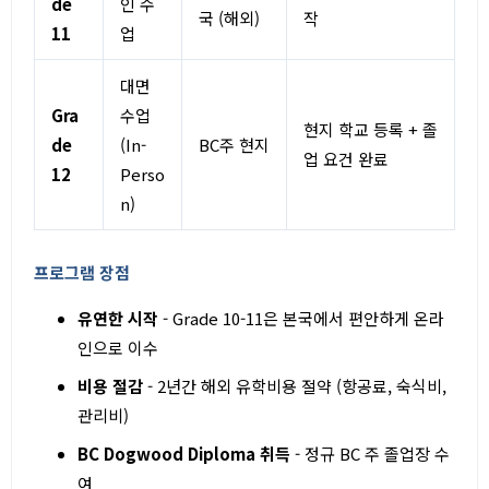
de
인 수
국 (해외)
작
11
업
대면
Gra
수업
현지 학교 등록 + 졸
de
(In-
BC주 현지
업 요건 완료
12
Perso
n)
프로그램 장점
유연한 시작
- Grade 10-11은 본국에서 편안하게 온라
인으로 이수
비용 절감
- 2년간 해외 유학비용 절약 (항공료, 숙식비,
관리비)
BC Dogwood Diploma 취득
- 정규 BC 주 졸업장 수
여