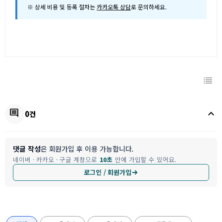
※ 상세 비용 및 등록 절차는
카카오톡 상담
로 문의하세요.
keyboard_arrow_up
comment
0건
댓글 작성
은 회원가입 후 이용 가능합니다.
네이버 · 카카오 · 구글 계정으로
10초
만에 가입할 수 있어요.
로그인 / 회원가입