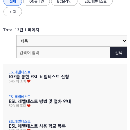
전체
ON온라인
BC온라인
ESL레벨테스트
비교
Total 13건
1 페이지
검색
ESL레벨테스트
IGE를 통한 ESL 레벨테스트 신청
546 회 조회
ESL레벨테스트
ESL 레벨테스트 방법 및 절차 안내
523 회 조회
ESL레벨테스트
ESL 레벨테스트 사용 학교 목록