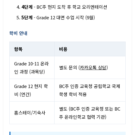
4단계
- BC주 현지 도착 후 학교 오리엔테이션
5단계
- Grade 12 대면 수업 시작 (9월)
학비 안내
항목
비용
Grade 10-11 온라
별도 문의 (
카카오톡 상담
)
인 과정 (과목당)
Grade 12 현지 학
BC주 인증 교육청 공립학교 국제
비 (연간)
학생 학비 적용
별도 (BC주 인증 교육청 또는 BC
홈스테이/기숙사
주 온라인학교 협력 기관)