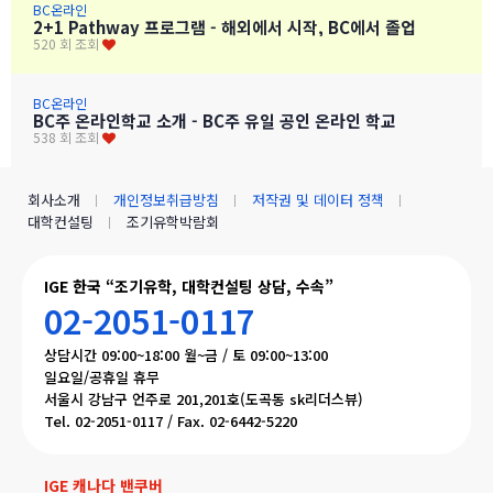
BC온라인
2+1 Pathway 프로그램 - 해외에서 시작, BC에서 졸업
520 회 조회
BC온라인
BC주 온라인학교 소개 - BC주 유일 공인 온라인 학교
538 회 조회
회사소개
개인정보취급방침
저작권 및 데이터 정책
대학컨설팅
조기유학박람회
IGE 한국 “조기유학, 대학컨설팅 상담, 수속”
02-2051-0117
상담시간 09:00~18:00 월~금 / 토 09:00~13:00
일요일/공휴일 휴무
서울시 강남구 언주로 201,201호(도곡동 sk리더스뷰)
Tel. 02-2051-0117 / Fax. 02-6442-5220
IGE 캐나다 밴쿠버