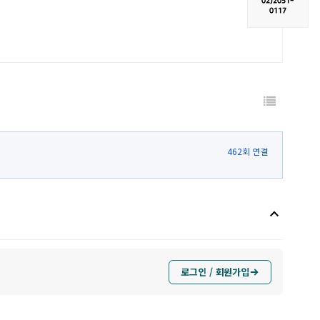
02)
2051-
0117
462회 연결
keyboard_arrow_up
로그인 / 회원가입