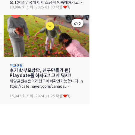
요.12/16 입국해 이제 조금씩 익숙해져가고 있
10,006 회 조회 | 2025-01-09 작성
는 딸둘맘 입니다.1월6일 둘째 초…
0
학교생활
후기 학부모상담, 친구만들기 편)
Playdate를 하자고? 그게 뭐지?
해당글원본은아래링크에서확인가능합니다. h
ttps://cafe.naver.com/canadau…
15,047 회 조회 | 2024-11-25 작성