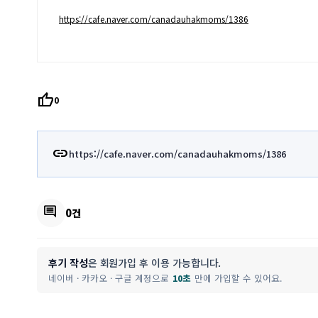
https://cafe.naver.com/canadauhakmoms/1386
thumb_up
0
link
https://cafe.naver.com/canadauhakmoms/1386
comment
0건
후기 작성
은 회원가입 후 이용 가능합니다.
네이버 · 카카오 · 구글 계정으로
10초
만에 가입할 수 있어요.