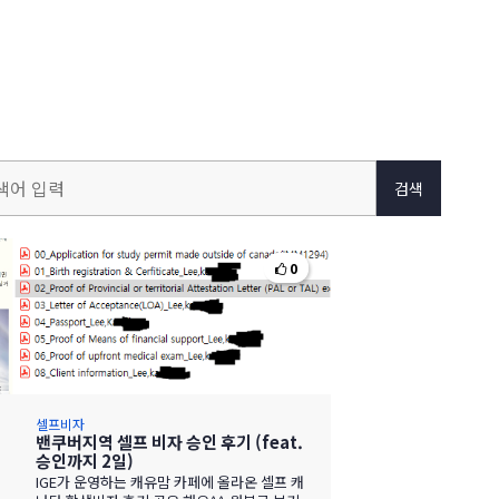
검색
0
셀프비자
밴쿠버지역 셀프 비자 승인 후기 (feat.
승인까지 2일)
IGE가 운영하는 캐유맘 카페에 올라온 셀프 캐