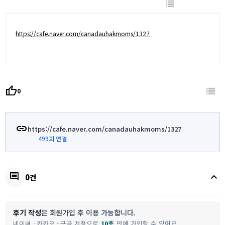
https://cafe.naver.com/canadauhakmoms/1327
thumb_up
0
link
https://cafe.naver.com/canadauhakmoms/1327
499회 연결
keyboard_arrow_up
comment
0건
후기 작성
은 회원가입 후 이용 가능합니다.
네이버 · 카카오 · 구글 계정으로
10초
만에 가입할 수 있어요.