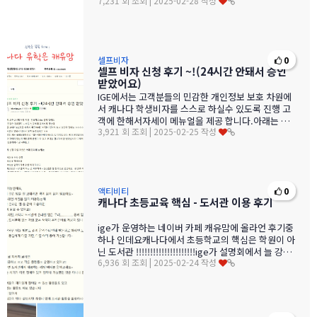
7,231 회 조회 | 2025-02-28 작성
있습니다.학기 시작 한…
셀프비자
0
셀프 비자 신청 후기 ~!(24시간 안돼서 승인
받았어요)
IGE에서는 고객분들의 민감한 개인정보 보호 차원에
서 캐나다 학생비자를 스스로 하실수 있도록 진행 고
객에 한해서자세이 메뉴얼을 제공 합니다.아래는 최
3,921 회 조회 | 2025-02-25 작성
근에 IGE가 운영하는 캐유맘 …
액티비티
0
캐나다 초등교육 핵심 - 도서관 이용 후기
ige가 운영하는 네이버 카페 캐유맘에 올라언 후기중
하나 인데요캐나다에서 초등학교의 핵심은 학원이 아
닌 도서관 !!!!!!!!!!!!!!!!!!!!!ige가 설명회에서 늘 강조
6,936 회 조회 | 2025-02-24 작성
…