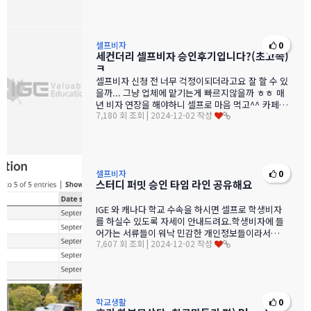
셀프비자
0
세컨더리 셀프비자 승인후기입니다?(초고속)
ㅋ
셀프비자 신청 전 너무 걱정이되더라고요 잘 할 수 있
을까... 그냥 업체에 맡기는게 빠르지않을까 ㅎㅎ 매
년 비자 연장을 해야하니 셀프로 마음 먹고^^ 카페에
7,180 회 조회 | 2024-12-02 작성
올려진 비자 …
셀프비자
0
스터디 퍼밋 승인 타임 라인 공유해요
IGE 와 캐나다 학교 수속을 하시면 셀프로 학생비자
를 하실수 있도록 자세이 안내드려요.학생비자에 들
어가는 서류들이 워낙 민감한 개인정보들이라서…
7,607 회 조회 | 2024-12-02 작성
학교생활
0