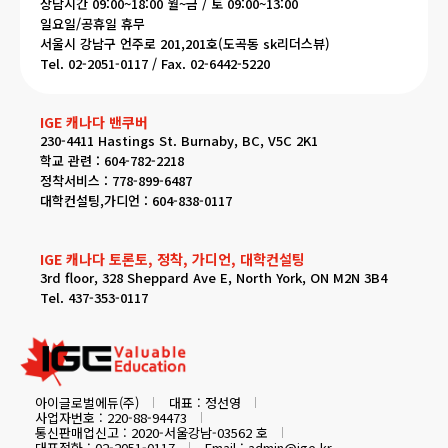
상담시간 09:00~18:00 월~금 / 토 09:00~13:00
일요일/공휴일 휴무
서울시 강남구 언주로 201,201호(도곡동 sk리더스뷰)
Tel. 02-2051-0117 / Fax. 02-6442-5220
IGE 캐나다 밴쿠버
230-4411 Hastings St. Burnaby, BC, V5C 2K1
학교 관련 : 604-782-2218
정착서비스 : 778-899-6487
대학컨설팅,가디언 : 604-838-0117
IGE 캐나다 토론토, 정착, 가디언, 대학컨설팅
3rd floor, 328 Sheppard Ave E, North York, ON M2N 3B4
Tel. 437-353-0117
아이글로벌에듀(주)
대표 : 정선영
사업자번호 : 220-88-94473
통신판매업신고 : 2020-서울강남-03562 호
대표전화 : 02-2051-0117
Email : admin@ige.kr