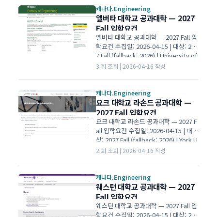
보충서류 없음 성적만 평가 01대학·전
캐나다.Engineering
공 개요 학위BSc 단과대학Schulich Sc
앨버타 대학교 공과대학 — 2027
hool of Engineering (슐리히 공과대
Fall 입학요건
학) 캠퍼스Calgary 비고1학년 공통(Co
앨버타 대학교 공과대학 — 2027 Fall 입
mmon First Year) 후…
학요건 수집일: 2026-04-15 | 대상: 202
7 Fall (fallback: 2026) | University of
Alberta 공식 | IGE I Global Education
3 회 조회 | 2026-04-16 작성
입학 평균 60% cut-off 비공개 필수 과
목 1항목 필수 과목 IELTS 6.5 각 band
6.0+ 보충서류 없음 성적만 평가 01대학
캐나다.Engineering
·전공 개요 학위BSc in Engineering (F
요크 대학교 라손드 공과대학 —
oundational/Qualifying Year) 단과대
2027 Fall 입학요건
학Faculty of Engineering (공과대학)
요크 대학교 라손드 공과대학 — 2027 F
캠퍼스E…
all 입학요건 수집일: 2026-04-15 | 대
상: 2027 Fall (fallback: 2026) | York U
niversity 공식 | IGE I Global Educatio
2 회 조회 | 2026-04-16 작성
n 입학 평균 80점대 cut-off 비공개 필수
과목 1항목 필수 과목 IELTS 6.5 보충서
류 없음 성적만 평가 01대학·전공 개요
캐나다.Engineering
학위BEng 단과대학Lassonde School
웨스턴 대학교 공과대학 — 2027
of Engineering (라손드 공과대학) 캠퍼
Fall 입학요건
스Keele 비고Lassonde School of En
웨스턴 대학교 공과대학 — 2027 Fall 입
gineering BEng…
학요건 수집일: 2026-04-15 | 대상: 202