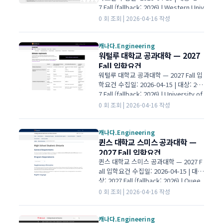
7 Fall (fallback: 2026) | Western Univ
ersity 공식 | IGE I Global Education
0 회 조회 | 2026-04-16 작성
입학 평균 60% cut-off 비공개 필수 과
목 1항목 필수 과목 IELTS 6.5 보충서류
필수 제출 필수 01대학·전공 개요 학위B
캐나다.Engineering
ESc 단과대학Faculty of Engineering
워털루 대학교 공과대학 — 2027
(공과대학) 캠퍼스London 비고1학년은
Fall 입학요건
공통 엔지니어링 과정으로 입학. Year 1
워털루 대학교 공과대학 — 2027 Fall 입
Average(YWA) 기준으로 …
학요건 수집일: 2026-04-15 | 대상: 202
7 Fall (fallback: 2026) | University of
Waterloo 공식 | IGE I Global Educati
0 회 조회 | 2026-04-16 작성
on 입학 평균 90점대 cut-off 비공개 필
수 과목 1항목 필수 과목 IELTS 6.5 보충
서류 AIF 제출 필수 01대학·전공 개요
캐나다.Engineering
학위BASc 단과대학Faculty of Engine
퀸스 대학교 스미스 공과대학 —
ering (공과대학) 캠퍼스Waterloo 비고
2027 Fall 입학요건
14개 Direct-entry 프로그램 (Architec
퀸스 대학교 스미스 공과대학 — 2027 F
tural, Bi…
all 입학요건 수집일: 2026-04-15 | 대
상: 2027 Fall (fallback: 2026) | Quee
n's University 공식 | IGE I Global Edu
0 회 조회 | 2026-04-16 작성
cation 입학 평균 High 80s cut-off 비
공개 필수 과목 2항목 필수 과목 IELTS 6.
5 보충서류 없음 성적만 평가 01대학·전
캐나다.Engineering