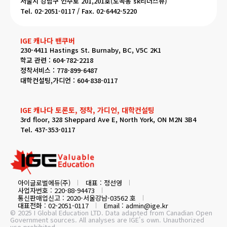
서울시 강남구 언주로 201,201호(도곡동 sk리더스뷰)
Tel. 02-2051-0117 / Fax. 02-6442-5220
IGE 캐나다 밴쿠버
230-4411 Hastings St. Burnaby, BC, V5C 2K1
학교 관련 : 604-782-2218
정착서비스 : 778-899-6487
대학컨설팅,가디언 : 604-838-0117
IGE 캐나다 토론토, 정착, 가디언, 대학컨설팅
3rd floor, 328 Sheppard Ave E, North York, ON M2N 3B4
Tel. 437-353-0117
아이글로벌에듀(주)
대표 : 정선영
사업자번호 : 220-88-94473
통신판매업신고 : 2020-서울강남-03562 호
대표전화 : 02-2051-0117
Email : admin@ige.kr
© 2025 I Global Education LTD. Data adapted from Canadian Open
Government sources. All analyses are IGE's own. Unauthorized
use prohibited.