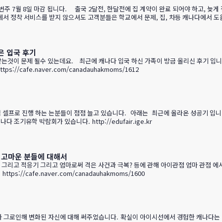
주 7월 8일 마감 됩니다. 출국 2달전, 한달전에 집 계약이 완료 되어야 하고, 늦게 
에서 정착 서비스를 받지 않으셔도 고객분들은 학교에서 문제, 집, 차등 캐나다에서 
이용도 부디 맘 편하게 이용 하시면 됩니다. 그리고 협력 업체 컨택시 캐유맘,IGE 
니다. &nbs…
은 입국 후기
 문제 될수 있는데요. 최근에 캐나다 입국 하신 가족이 방금 올리신 후기 입니다. 한번
2 해당글 보러 가기--> https://cafe.naver.com/canadauhakmoms/1612
 셀프로 진행 하는 는분들이 점점 늘고 있습니다. 아래는 최근에 올라온 성공기 입니다.
afe.naver.com/canadauhakmoms/1602 9월 9,10일 에는 IGE 캐나다 조기유학 박람회가 있습니다. http://edufair.ige.kr
와 고마운 분들에 대해서
 적응기 그리고 엄마로써 격은 사건과 극복? 등에 관해 아이관점 엄마 관점 에서 골로구 
00 해당글 보러 가기 --> https://cafe.naver.com/canadauhakmoms/1600
 그로인해 변화된 자신에 대해 써주었습니다. 확실이 아이시선에서 경험한 캐나다는 