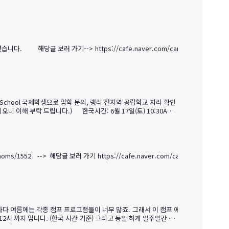
해당글 보러 가기--> https://cafe.naver.com/can
 School 국제학생으로 입학 문의, 랭리 전지역 공립학교 자리 확인
이해 부탁 드립니다.) 한국시간: 6월 17일(토) 10:30AM -
육청 (Langley School District) 상담진행: Mr. Mark Lei
naver.com/ca
2시 까지 입니다. (한국 시간 기준) 그리고 동일 하게 일주일간 공
가족 $100 우수…