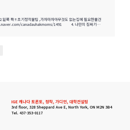
84 2.밑쭉 쫙 !! 초기정착꿀팁 ,가자마자아무것도 없는집에 필요한물건
IGE 캐나다 토론토, 정착, 가디언, 대학컨설팅
3rd floor, 328 Sheppard Ave E, North York, ON M2N 3B4
Tel. 437-353-0117