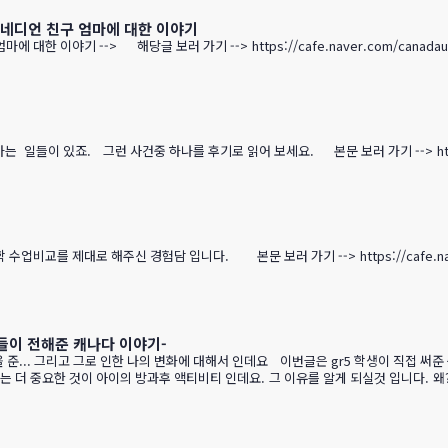
캐네디언 친구 엄마에 대한 이야기
 보러 가기 --> https://cafe.naver.com/canadauhakmoms/1643 해당글 보러 가기 --> 
들이 있죠. 그런 사건중 하나를 후기로 읽어 보세요. 본문 보러 가기 --> https://c
해주신 경험담 입니다. 본문 보러 가기 --> https://cafe.naver.com/canadauh
들이 전해준 캐나다 이야기-
... 그리고 그로 인한 나의 변화에 대해서 인데요 이번글은 gr5 학생이 직접 써준
는 더 중요한 것이 아이의 방과후 액티비티 인데요. 그 이유를 알게 되실것 입니다. 
ㅎㅎ 해당글 보러 가기 --> https://cafe.naver.com/canadauhakmoms/1616 해당글 보러 가기 --> https://cafe.nav