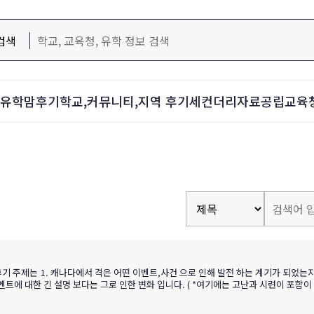
검색
d-유학맘후기
학교,커뮤니티,지역 후기
세컨더리자료
공립교육
기 주제는 1. 캐나다에서 격은 어떤 이벤트,사건 으로 인해 발전 하는 계기가 되었는
 대한 긴 설명 보다는 그로 인한 변화 입니다. ( *여기에는 고난과 시련이 포함이 될것 
 하게 되었는지에 대해 인물과 그로 인한 변화를 써주시면 됩니다. 역시 중점은 그 인
25% 공개투표 15% 댓글수 10% 내부투표 25% (에세이 이다 보니 이번에만…