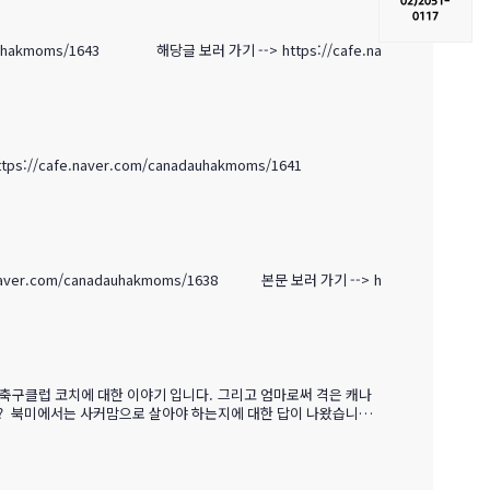
02)
2051-
0117
https://cafe.nave
afe.naver.com/canadauhakmoms/1641
akmoms/1638 본문 보러 가기 --> htt
 축구클럽 코치에 대한 이야기 입니다. 그리고 엄마로써 격은 캐나
왜? 북미에서는 사커맘으로 살아야 하는지에 대한 답이 나왔습니다.
er.com/canadauhakmoms/1616