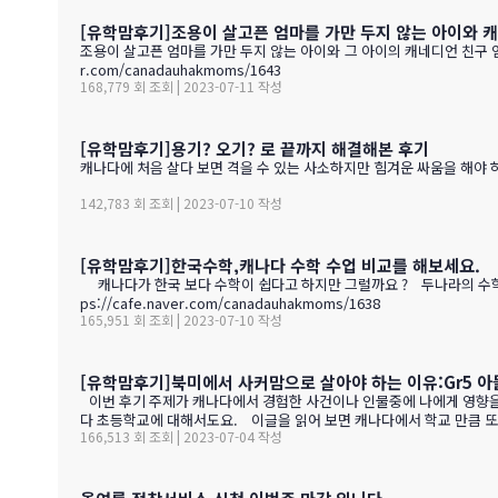
[유학맘후기]조용이 살고픈 엄마를 가만 두지 않는 아이와 
조용이 살고픈 엄마를 가만 두지 않는 아이와 그 아이의 캐네디언 친구 엄마에 대한 이야기 --> 해당글
r.com/canadauhakmoms/1643
168,779 회 조회 | 2023-07-11 작성
[유학맘후기]용기? 오기? 로 끝까지 해결해본 후기
캐나다에 처음 살다 보면 격을 수 있는 사소하지만 힘겨운 싸움을 해야 하는 일
142,783 회 조회 | 2023-07-10 작성
[유학맘후기]한국수학,캐나다 수학 수업 비교를 해보세요.
캐나다가 한국 보다 수학이 쉽다고 하지만 그럴까요 ? 두나라의 수학 수업비교를 제대로 
ps://cafe.naver.com/canadauhakmoms/1638
165,951 회 조회 | 2023-07-10 작성
[유학맘후기]북미에서 사커맘으로 살아야 하는 이유:Gr5 아
이번 후기 주제가 캐나다에서 경험한 사건이나 인물중에 나에게 영향을 준
다 초등학교에 대해서도요. 이글을 읽어 보면 캐나다에서 학교 만큼 또
166,513 회 조회 | 2023-07-04 작성