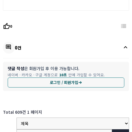
thumb_up
0
keyboard_arrow_up
comment
0건
댓글 작성
은 회원가입 후 이용 가능합니다.
네이버 · 카카오 · 구글 계정으로
10초
만에 가입할 수 있어요.
로그인 / 회원가입
Total 609건
1 페이지