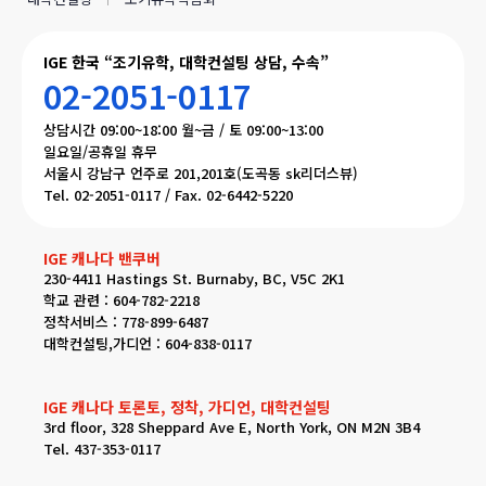
IGE 한국 “조기유학, 대학컨설팅 상담, 수속”
02-2051-0117
상담시간 09:00~18:00 월~금 / 토 09:00~13:00
일요일/공휴일 휴무
서울시 강남구 언주로 201,201호(도곡동 sk리더스뷰)
Tel. 02-2051-0117 / Fax. 02-6442-5220
IGE 캐나다 밴쿠버
230-4411 Hastings St. Burnaby, BC, V5C 2K1
학교 관련 : 604-782-2218
정착서비스 : 778-899-6487
대학컨설팅,가디언 : 604-838-0117
IGE 캐나다 토론토, 정착, 가디언, 대학컨설팅
3rd floor, 328 Sheppard Ave E, North York, ON M2N 3B4
Tel. 437-353-0117