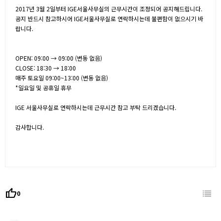
2017년 3월 2일부터 IGE서울사무실의 근무시간이 조정되어 공지해드립니다.
공지 반드시 참고하시어 IGE서울사무실로 연락하시는데 불편함이 없으시기 바
랍니다.
OPEN: 09:00 → 09:00 (변동 없음)
CLOSE: 18:30 → 18:00
매주 토요일 09:00~13:00 (변동 없음)
*일요일 및 공휴일 휴무
IGE 서울사무실로 연락하시는데 근무시간 참고 부탁 드리겠습니다.
감사합니다.
thumb_up
0