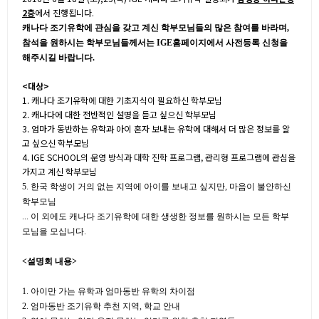
2층
에서 진행됩니다
.
캐나다 조기유학에 관심을 갖고 계신 학부모님들의 많은 참여를 바라며
,
참석을 원하시는 학부모님들께서는
IGE
홈페이지에서 사전등록 신청을
해주시길 바랍니다
.
<대상>
1. 캐나다 조기유학에 대한 기초지식이 필요하신 학부모님
2. 캐나다에 대한 전반적인 설명을 듣고 싶으신 학부모님
3. 엄마가 동반하는 유학과 아이 혼자 보내는 유학에 대해서 더 많은 정보를 알
고 싶으신 학부모님
4. IGE SCHOOL의 운영 방식과 대학 진학 프로그램, 관리형 프로그램에 관심을
가지고 계신 학부모님
5. 한국 학생이 거의 없는 지역에 아이를 보내고 싶지만, 마음이 불안하신
학부모님
... 이 외에도 캐나다 조기유학에 대한 생생한 정보를 원하시는 모든 학부
모님을 모십니다.
<설명회 내용>
1. 아이만 가는 유학과 엄마동반 유학의 차이점
2. 엄마동반 조기유학 추천 지역, 학교 안내