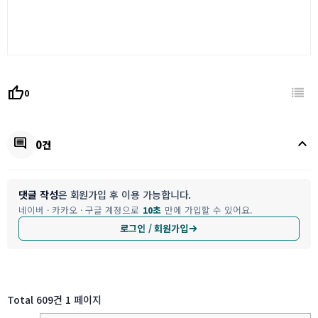
thumb_up
0
keyboard_arrow_up
comment
0건
댓글 작성
은 회원가입 후 이용 가능합니다.
네이버 · 카카오 · 구글 계정으로
10초
만에 가입할 수 있어요.
로그인 / 회원가입
Total 609건
1 페이지