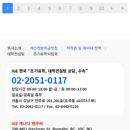
GE (I Global Education)
2
3
4
5
6
7
8
9
10
1
회사소개
개인정보취급방침
저작권 및 데이터 정책
대학컨설팅
조기유학박람회
IGE 한국 “조기유학, 대학컨설팅 상담, 수속”
02-2051-0117
상담시간 09:00~18:00 월~금 / 토 09:00~13:00
일요일/공휴일 휴무
서울시 강남구 언주로 201,201호(도곡동 sk리더스뷰)
Tel. 02-2051-0117 / Fax. 02-6442-5220
IGE 캐나다 밴쿠버
230-4411 Hastings St. Burnaby, BC, V5C 2K1