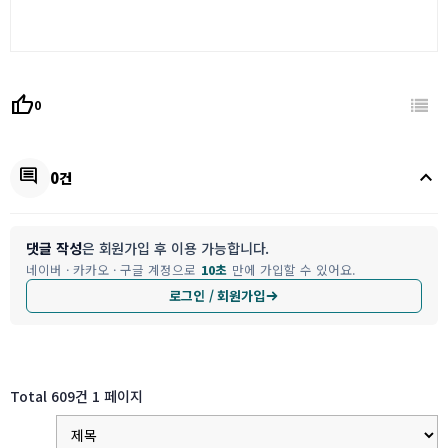
thumb_up
0
keyboard_arrow_up
comment
0건
댓글 작성
은 회원가입 후 이용 가능합니다.
네이버 · 카카오 · 구글 계정으로
10초
만에 가입할 수 있어요.
로그인 / 회원가입
Total 609건
1 페이지