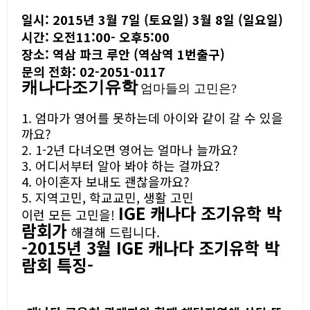
일시: 2015년 3월 7일 (토요일) 3월 8일 (일요일)
시간: 오전11:00- 오후5:00
장소: 역삼 파크 루안 (역삼역 1번출구)
문의 전화: 02-2051-0117
캐나다조기유학
엄마들의 고민은?
1. 엄마가 영어를 못하는데 아이와 같이 갈 수 있을
까요?
2. 1-2년 다녀오면 영어는 얼마나 늘까요?
3. 어디서부터 알아 봐야 하는 걸까요?
4. 아이혼자 보내도 괜찮을까요?
5. 지역고민, 학교교민, 생활 고민
IGE 캐나다 조기유학 박
이런 모든 고민을!
람회가
해결해 드립니다.
-2015
년
3
월
IGE
캐나다 조기유학 박
람회 특징-