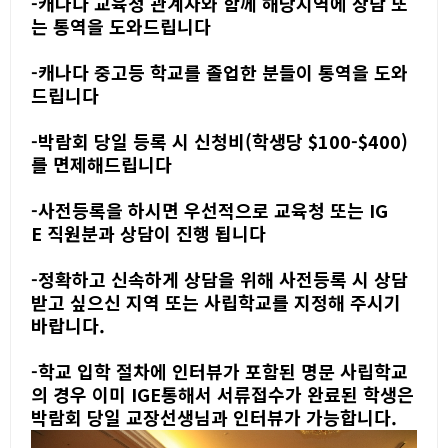
-
캐나다 교육청 관계자와 함께 해당지역에 상담 또
는 통역을 도와드립니다
-
캐나다 중
고등 학교를 졸업한 분들이 통역을 도와
드립니다
-
박람회 당일 등록 시 신청비(학생당
$100-$400)
를 면제해드립니다
-
사전등록을 하시면 우선적으로 교육청 또는
IG
E
직원분과 상담이 진행 됩니다
-
정확하고 신속하게 상담을 위해 사전등록 시 상담
받고 싶으신 지역 또는 사립학교를 지정해 주시기
바랍니다.
-
학교 입학 절차에 인터뷰가 포함된 명문 사립학교
의 경우 이미
IGE통해서 서류접수가 완료된 학생은
박람회 당일 교장선생님과 인터뷰가 가능합니다.