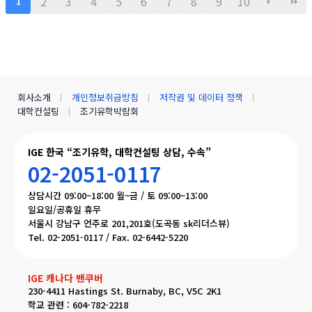
2
3
4
5
6
7
8
9
10
1
회사소개
개인정보취급방침
저작권 및 데이터 정책
대학컨설팅
조기유학박람회
IGE 한국 “조기유학, 대학컨설팅 상담, 수속”
02-2051-0117
상담시간 09:00~18:00 월~금 / 토 09:00~13:00
일요일/공휴일 휴무
서울시 강남구 언주로 201,201호(도곡동 sk리더스뷰)
Tel. 02-2051-0117 / Fax. 02-6442-5220
IGE 캐나다 밴쿠버
230-4411 Hastings St. Burnaby, BC, V5C 2K1
학교 관련 : 604-782-2218