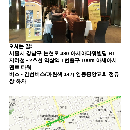
오시는 길:
서울시 강남구 논현로 430 아세아타워빌딩 B1
지하철 - 2호선 역삼역 1번출구 100m 아세아시
멘트 타워
버스 - 간선버스(파란색 147) 영동중앙교회 정류
장 하차