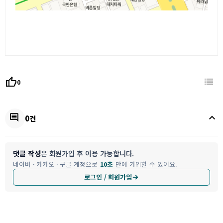
thumb_up
0
keyboard_arrow_up
comment
0건
댓글 작성
은 회원가입 후 이용 가능합니다.
네이버 · 카카오 · 구글 계정으로
10초
만에 가입할 수 있어요.
로그인 / 회원가입