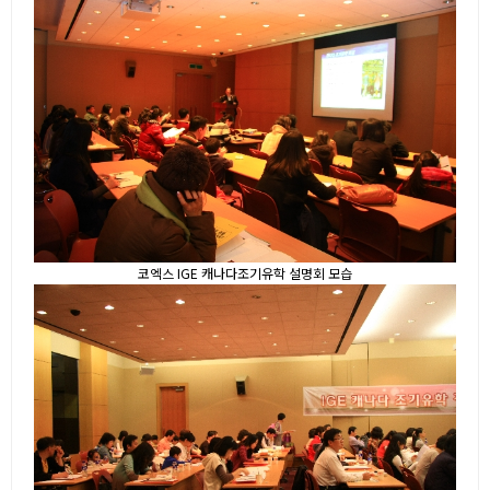
코엑스 IGE 캐나다조기유학 설명회 모습