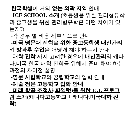
-한국학생
이 거의
없는 외곽 지역
안내
-IGE SCHOOL
소개
(
초등생을 위한 관리형유학
과 중고생을 위한 관리형유학은 어떤 차이가 있
는지
?)
-각 경우 별 비용 세부적으로 안내
-미국 명문대 진학
을
위한 중고등학생 내신관리
와
방과후 수업
을 어떻게 해야 하는지 안내
-대학 진학
까지 고려한 경우에
내신관리
와 캐나
다
,
미국
,
한국 대학 진학을 위해서 준비 해야 하는
과정의 차이점 설명
-명문 사립학교
와
공립학교
의 입학 안내
-예술 전문 고등학교 입학 안내
-미래 항공 조정사
(
파일럿
)
를 위한
IGE
프로그
램 소개
(
캐나다고등학교
+
캐나다
,
미국대학 진
학
)