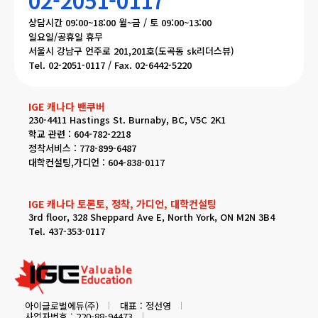
02-2051-0117
상담시간 09:00~18:00 월~금 / 토 09:00~13:00
일요일/공휴일 휴무
서울시 강남구 언주로 201,201호(도곡동 sk리더스뷰)
Tel. 02-2051-0117 / Fax. 02-6442-5220
IGE 캐나다 밴쿠버
230-4411 Hastings St. Burnaby, BC, V5C 2K1
학교 관련 : 604-782-2218
정착서비스 : 778-899-6487
대학컨설팅,가디언 : 604-838-0117
IGE 캐나다 토론토, 정착, 가디언, 대학컨설팅
3rd floor, 328 Sheppard Ave E, North York, ON M2N 3B4
Tel. 437-353-0117
아이글로벌에듀(주)
대표 : 정선영
사업자번호 : 220-88-94473