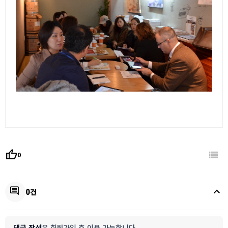
thumb_up
0
keyboard_arrow_up
comment
0건
댓글 작성
은 회원가입 후 이용 가능합니다.