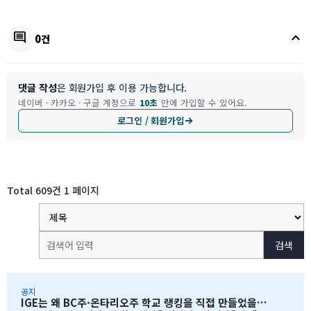
keyboard_arrow_up
comment
0건
댓글 작성
은 회원가입 후 이용 가능합니다.
네이버 · 카카오 · 구글 계정으로
10초
만에 가입할 수 있어요.
로그인 / 회원가입
Total 609건
1 페이지
검색
공지
IGE는 왜 BC주·온타리오주 학교 랭킹을 직접 만들었을까?