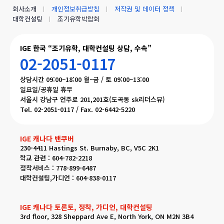
회사소개
개인정보취급방침
저작권 및 데이터 정책
대학컨설팅
조기유학박람회
IGE 한국 “조기유학, 대학컨설팅 상담, 수속”
02-2051-0117
상담시간 09:00~18:00 월~금 / 토 09:00~13:00
일요일/공휴일 휴무
서울시 강남구 언주로 201,201호(도곡동 sk리더스뷰)
Tel. 02-2051-0117 / Fax. 02-6442-5220
IGE 캐나다 밴쿠버
230-4411 Hastings St. Burnaby, BC, V5C 2K1
학교 관련 : 604-782-2218
정착서비스 : 778-899-6487
대학컨설팅,가디언 : 604-838-0117
IGE 캐나다 토론토, 정착, 가디언, 대학컨설팅
3rd floor, 328 Sheppard Ave E, North York, ON M2N 3B4