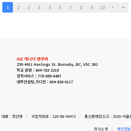
2
3
4
5
6
7
8
9
10
1
IGE 캐나다 밴쿠버
230-4411 Hastings St. Burnaby, BC, V5C 2K1
학교 관련 : 604-782-2218
정착서비스 : 778-899-6487
대학컨설팅,가디언 : 604-838-0117
대표 : 정선영
사업자번호 : 220-88-94473
통신판매업신고 : 2020-서울강
회사소개
개인정보