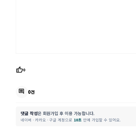
thumb_up
0
comment
0건
댓글 작성
은 회원가입 후 이용 가능합니다.
네이버 · 카카오 · 구글 계정으로
10초
만에 가입할 수 있어요.