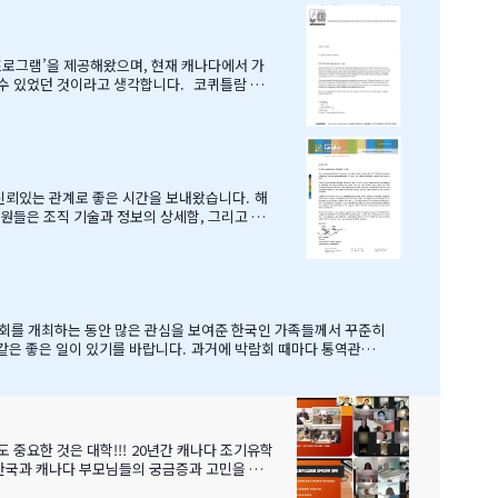
 프로그램’을 제공해왔으며, 현재 캐나다에서 가
 수 있었던 것이라고 생각합니다. 코퀴틀람 교
수 있었던 데에는, 정해종 대표님을 비롯하여 모
교육청의 가장 소중한 협력사임을 말…
안 신뢰있는 관계로 좋은 시간을 보내왔습니다. 해
직원들은 조직 기술과 정보의 상세함, 그리고 테
학지로 고려할 핵심 유학 지역이 되었습니다. 우
생들을 랭리의 학교들로 즐겁게 맞이할 수 있었
 박람회를 개최하는 동안 많은 관심을 보여준 한국인 가족들께서 꾸준히
 같은 좋은 일이 있기를 바랍니다. 과거에 박람회 때마다 통역관을
해 자세히 알고 있었으며, 미국이나 캐나다에서 직접 겪은 해외경험들