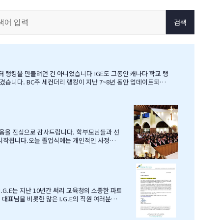
검색
되었음을 진심으로 감사드립니다. 학부모님들과 선
주신선생님들의 졸업식이라 해도 과언이 아닐 듯
에도너그러이 이해해주신 조셉이사님,아이들의
.G.E는 지난 10년간 써리 교육청의 소중한 파트
대표님을 비롯한 많은 I.G.E의 직원 여러분께
 이 같은 집중적 학습관리와 준비 프로그램, 그
국제학생들을 위해 I.G.E와 협력 관계를 유