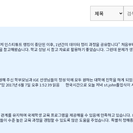
고 자료로 활용하기 좋았습니다. 그런데 문제가 생겼습니다. BC주 세컨더리 랭킹이 지난 7~8년 동안 업데이트되지
이 있었습니다. 그래서 직접 자료를 찾아보기 시작했습니다. '혹시 어딘가에 최신 학업 데이터가 있지 않
 BC주 정부 데이터를 발견하다 며칠간 인터넷을 찾아보다가 BC주 정부에서 발표한 주정부 시험 결과 데이터를…
 응원해 주신 학부모님과 IGE 선생님들의 정성 덕에 모두 원하는 대학에 진학을 하게 
인 사정으로
늘 졸업식이 아이들만의 졸업식이 아닌몇년동안 저희 부모를 대신해 앞장 서 이끌어 
의 인사를 전하고 싶습니다.특히나조카처럼 야단도치시고 때로는 버릇없이 한 행동들
 협력 관계를 유지하며 국제학생 교육 프로그램을 제공해올 수 있음에 만족하고 있습니다. I
들이 수준 높은 교육 과정을 경험할 수 있도록 많은 도움을 주었습니다. 특별히 정해종 
로그램을 비롯한 다양한 서비스를 제공해 주시는 등 물심양면의 지원을 해주셨습니다.
보다 빠르게 적응할 수 있었습니다. 저희 교육청은 앞으로도 써리로의 유학을 희망하는 