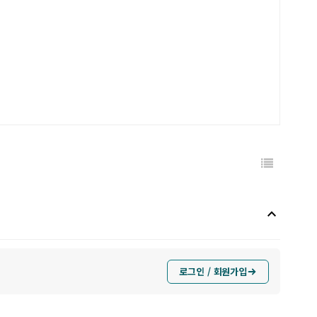
keyboard_arrow_up
로그인 / 회원가입