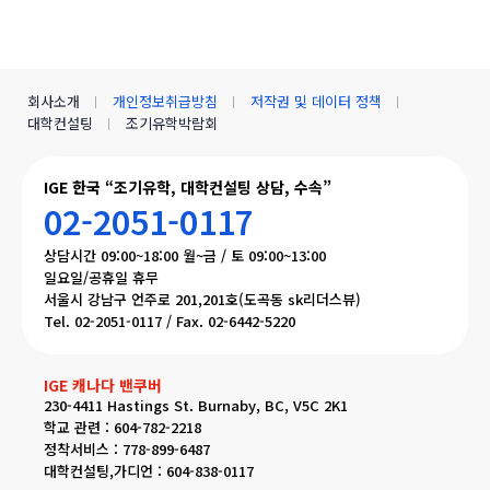
회사소개
개인정보취급방침
저작권 및 데이터 정책
대학컨설팅
조기유학박람회
IGE 한국 “조기유학, 대학컨설팅 상담, 수속”
02-2051-0117
상담시간 09:00~18:00 월~금 / 토 09:00~13:00
일요일/공휴일 휴무
서울시 강남구 언주로 201,201호(도곡동 sk리더스뷰)
Tel. 02-2051-0117 / Fax. 02-6442-5220
IGE 캐나다 밴쿠버
230-4411 Hastings St. Burnaby, BC, V5C 2K1
학교 관련 : 604-782-2218
정착서비스 : 778-899-6487
대학컨설팅,가디언 : 604-838-0117