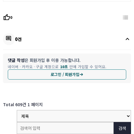
thumb_up
0
keyboard_arrow_up
comment
0건
댓글 작성
은 회원가입 후 이용 가능합니다.
네이버 · 카카오 · 구글 계정으로
10초
만에 가입할 수 있어요.
로그인 / 회원가입
Total 609건
1 페이지
검색