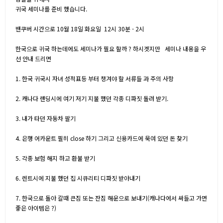
귀국 세미나를 준비 했습니다.
밴쿠버 시간으로 10월 18일 화요일 12시 30분 - 2시
한국으로 귀국 하는데에도 세미나가 필요 할까 ? 하시겟지만 세미나 내용을 우
선 안내 드리면
1. 한국 귀국시 자녀 성적표등 부터 챙겨야 할 서류들 과 주의 사항
2. 캐나다 랜딩시에 여기 저기 지불 했던 각종 디파짓 돌려 받기.
3. 내가 타던 자동차 팔기
4. 은행 어카운트 필히 close 하기 그리고 신용카드에 묵여 있던 돈 찾기
5. 각종 보험 해지 하고 환불 받기
6. 렌트시에 지불 했던 집 시큐리티 디파짓 받아내기
7. 한국으로 돌아 갈때 큰짐 또는 잔짐 해운으로 보내기(캐나다에서 싸들고 가면
좋은 아이템은 ?)