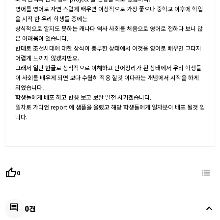
영어를 영어로 자연 스럽게 배우면 이상적으로 가장 좋으나 중학교 이후에 학업
을 시작 한 우리 학생들 중에는
상식적으로 알지도 못하는 캐나다 역사 사회를 처음으로 영어로 접하다 보니 많
은 어려움이 있습니다.
반대로 조선시대에 대한 상식이 풍부한 상태에서 이것을 영어로 배우면 그다지
어렵게 느끼지 않겠지만요.
그래서 일단 한글로 상식적으로 이해하고 단어정리가 된 상태에서 우리 학생들
이 사회를 배우게 되면 보다 수월히 적응 할것 이다라는 개념에서 시작을 하게
되었습니다.
학생들에게 배포 하고 반응 보고 보완 발전 시키겠습니다.
일차로 가디언 report 에 샘플을 올렸고 해당 학생들에게 일차분이 배포 될것 입
니다.
thumb_up
0
keyboard_arrow_up
comment
0건