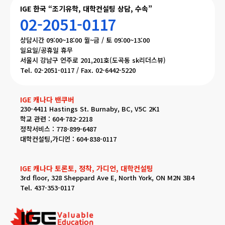
IGE 한국 “조기유학, 대학컨설팅 상담, 수속”
02-2051-0117
상담시간 09:00~18:00 월~금 / 토 09:00~13:00
일요일/공휴일 휴무
서울시 강남구 언주로 201,201호(도곡동 sk리더스뷰)
Tel. 02-2051-0117 / Fax. 02-6442-5220
IGE 캐나다 밴쿠버
230-4411 Hastings St. Burnaby, BC, V5C 2K1
학교 관련 : 604-782-2218
정착서비스 : 778-899-6487
대학컨설팅,가디언 : 604-838-0117
IGE 캐나다 토론토, 정착, 가디언, 대학컨설팅
3rd floor, 328 Sheppard Ave E, North York, ON M2N 3B4
Tel. 437-353-0117