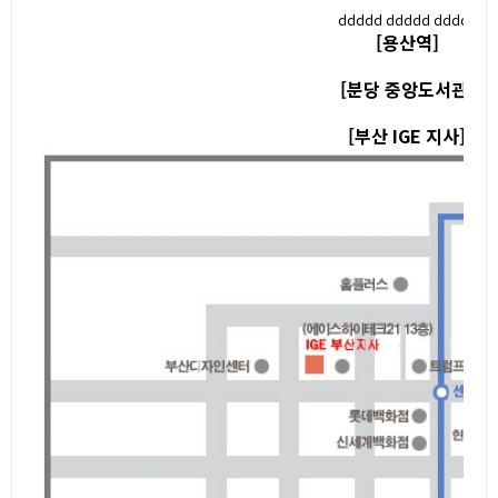
ddddd ddddd dddd3
[용산역]
[분당 중앙도서관]
[부산 IGE 지사]