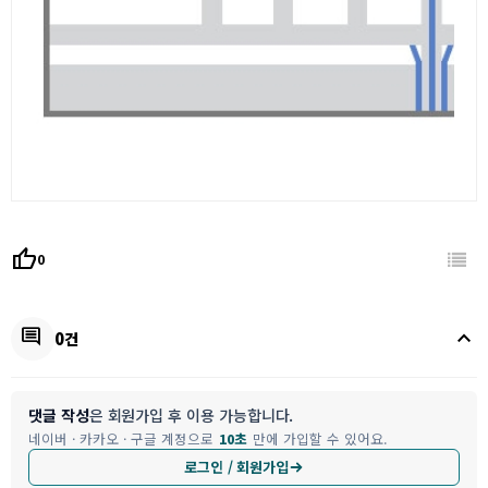
thumb_up
0
keyboard_arrow_up
comment
0건
댓글 작성
은 회원가입 후 이용 가능합니다.
네이버 · 카카오 · 구글 계정으로
10초
만에 가입할 수 있어요.
로그인 / 회원가입