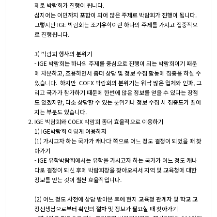
제로 박람회가 진행이 됩니다.
심지어는 이민까지 포함이 되어 많은 주제로 박람회가 진행이 됩니다.
그렇지만 IGE 박람회는 조기유학이란 하나의 주제를 가지고 집중적으
로 진행됩니다.
3) 박람회 행사의 분위기
- IGE 박람회는 하나의 주제를 중심으로 진행이 되는 박람회이기 때문
에 차분하고, 조용하면서 좀더 상담 및 정보 수집 활동에 집중을 하실 수
있습니다. 하지만 COEX 박람회의 분위기는 워낙 많은 업체와 인파, 그
리고 국가가 참가하기 때문에 한번에 많은 정보를 얻을 수 있다는 장점
도 있겠지만, 다소 상담할 수 있는 분위기나 정보 수집 시 집중도가 떨어
지는 부분도 있습니다.
IGE 박람회와 COEX 박람회 좀더 효율적으로 이용하기
1) IGE박람회 이렇게 이용하자
(1) 가시고자 하는 국가가 캐나다 쪽으로 어느 정도 결정이 되었을 때 찾
아가기
- IGE 유학박람회에서는 유학을 가시고자 하는 국가가 어느 정도 캐나
다로 결정이 되신 후에 박람회장을 찾아오셔서 지역 및 교육청에 대한
정보를 얻는 것이 훨씬 효율적입니다.
(2) 어느 정도 사전에 상담 받아본 후에 현지 교육청 관계자 및 학교 교
장선생님으로부터 확인의 절차 및 정보가 필요할 때 찾아가기