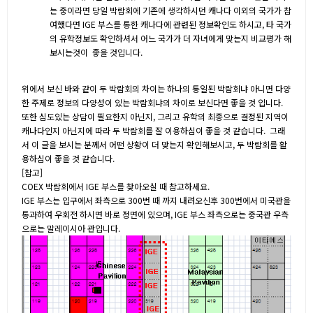
는 중이라면 당일 박람회에 기존에 생각하시던 캐나다 이외의 국가가 참
여했다면 IGE 부스를 통한 캐나다에 관련된 정보확인도 하시고, 타 국가
의 유학정보도 확인하셔서 어느 국가가 더 자녀에게 맞는지 비교평가 해
보시는것이 좋을 것입니다.
위에서 보신 바와 같이 두 박람회의 차이는 하나의 통일된 박람회냐 아니면 다양
한 주제로 정보의 다양성이 있는 박람회냐의 차이로 보신다면 좋을 것 입니다.
또한 심도있는 상담이 필요한지 아닌지, 그리고 유학의 최종으로 결정된 지역이
캐나다인지 아닌지에 따라 두 박람회를 잘 이용하심이 좋을 것 같습니다. 그래
서 이 글을 보시는 분께서 어떤 상황이 더 맞는지 확인해보시고, 두 박람회를 활
용하심이 좋을 것 같습니다.
[참고]
COEX 박람회에서 IGE 부스를 찾아오실 때 참고하세요.
IGE 부스는 입구에서 좌측으로 300번 때 까지 내려오신후 300번에서 미국관을
통과하여 우회전 하시면 바로 정면에 있으며, IGE 부스 좌측으로는 중국관 우측
으로는 말레이시아 관입니다.