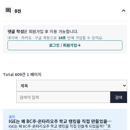
keyboard_arrow_up
comment
0건
댓글 작성
은 회원가입 후 이용 가능합니다.
네이버 · 카카오 · 구글 계정으로
10초
만에 가입할 수 있어요.
로그인 / 회원가입
Total 609건
1 페이지
검색
공지
IGE는 왜 BC주·온타리오주 학교 랭킹을 직접 만들었을까?
IGE는 왜 BC주·온타리오주 학교 랭킹을 직접 만들게 되었을까? "프