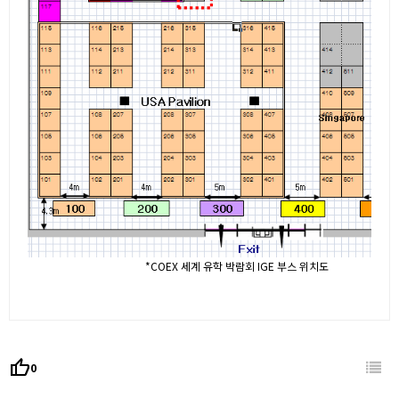
*COEX 세계 유학 박람회 IGE 부스 위치도
thumb_up
0