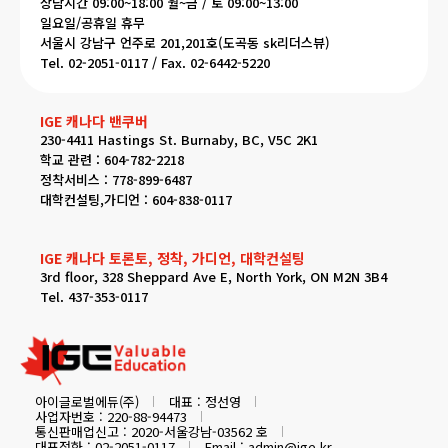
상담시간 09:00~18:00 월~금 / 토 09:00~13:00
일요일/공휴일 휴무
서울시 강남구 언주로 201,201호(도곡동 sk리더스뷰)
Tel. 02-2051-0117 / Fax. 02-6442-5220
IGE 캐나다 밴쿠버
230-4411 Hastings St. Burnaby, BC, V5C 2K1
학교 관련 : 604-782-2218
정착서비스 : 778-899-6487
대학컨설팅,가디언 : 604-838-0117
IGE 캐나다 토론토, 정착, 가디언, 대학컨설팅
3rd floor, 328 Sheppard Ave E, North York, ON M2N 3B4
Tel. 437-353-0117
아이글로벌에듀(주)
대표 : 정선영
사업자번호 : 220-88-94473
통신판매업신고 : 2020-서울강남-03562 호
대표전화 : 02-2051-0117
Email : admin@ige.kr