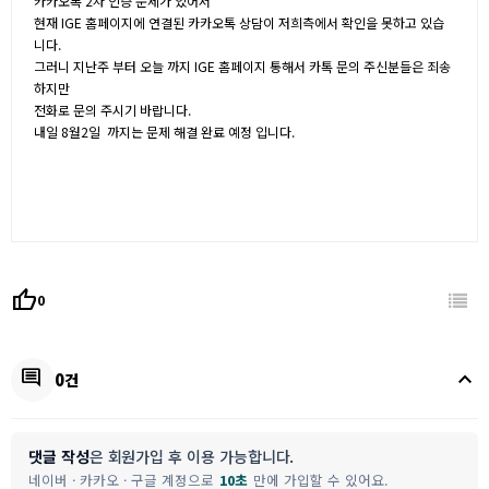
카카오톡 2차 인증 문제가 있어서
현재 IGE 홈페이지에 연결된 카카오톡 상담이 저희측에서 확인을 못하고 있습
니다.
그러니 지난주 부터 오늘 까지 IGE 홈페이지 통해서 카톡 문의 주신분들은 죄송
하지만
전화로 문의 주시기 바랍니다.
내일 8월2일 까지는 문제 해결 완료 예정 입니다.
thumb_up
0
keyboard_arrow_up
comment
0건
댓글 작성
은 회원가입 후 이용 가능합니다.
네이버 · 카카오 · 구글 계정으로
10초
만에 가입할 수 있어요.