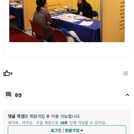
thumb_up
0
keyboard_arrow_up
comment
0건
댓글 작성
은 회원가입 후 이용 가능합니다.
네이버 · 카카오 · 구글 계정으로
10초
만에 가입할 수 있어요.
로그인 / 회원가입