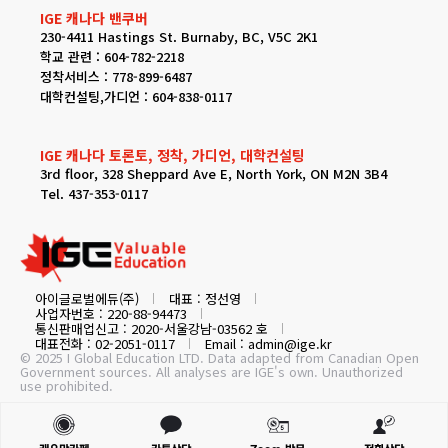
IGE 캐나다 밴쿠버
230-4411 Hastings St. Burnaby, BC, V5C 2K1
학교 관련 : 604-782-2218
정착서비스 : 778-899-6487
대학컨설팅,가디언 : 604-838-0117
IGE 캐나다 토론토, 정착, 가디언, 대학컨설팅
3rd floor, 328 Sheppard Ave E, North York, ON M2N 3B4
Tel. 437-353-0117
아이글로벌에듀(주)
대표 : 정선영
사업자번호 : 220-88-94473
통신판매업신고 : 2020-서울강남-03562 호
대표전화 : 02-2051-0117
Email : admin@ige.kr
© 2025 I Global Education LTD. Data adapted from Canadian Open
Government sources. All analyses are IGE's own. Unauthorized
use prohibited.