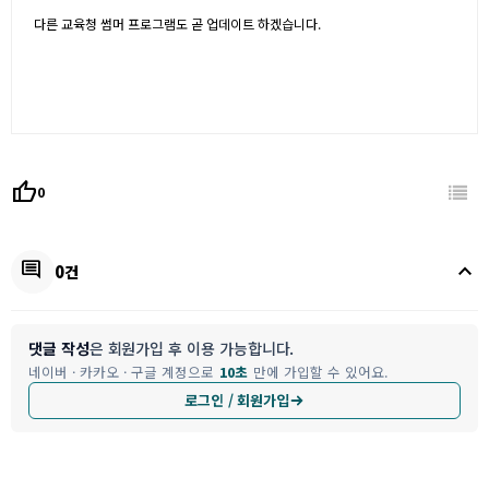
다른 교육청 썸머 프로그램도 곧 업데이트 하겠습니다.
thumb_up
0
keyboard_arrow_up
comment
0건
댓글 작성
은 회원가입 후 이용 가능합니다.
네이버 · 카카오 · 구글 계정으로
10초
만에 가입할 수 있어요.
로그인 / 회원가입