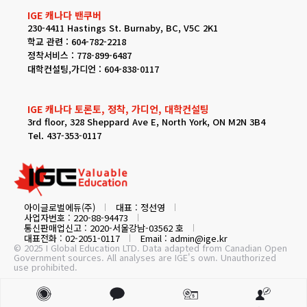
IGE 캐나다 밴쿠버
230-4411 Hastings St. Burnaby, BC, V5C 2K1
학교 관련 : 604-782-2218
정착서비스 : 778-899-6487
대학컨설팅,가디언 : 604-838-0117
IGE 캐나다 토론토, 정착, 가디언, 대학컨설팅
3rd floor, 328 Sheppard Ave E, North York, ON M2N 3B4
Tel. 437-353-0117
아이글로벌에듀(주)
대표 : 정선영
사업자번호 : 220-88-94473
통신판매업신고 : 2020-서울강남-03562 호
대표전화 : 02-2051-0117
Email : admin@ige.kr
© 2025 I Global Education LTD. Data adapted from Canadian Open
Government sources. All analyses are IGE's own. Unauthorized
use prohibited.