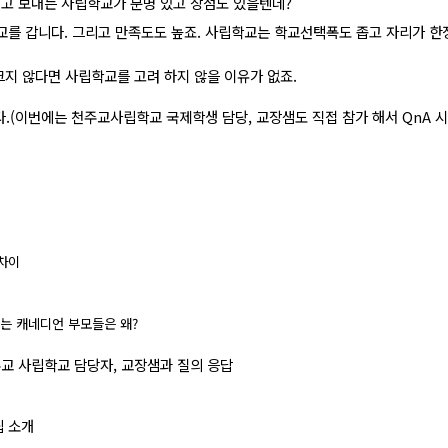
고 보내는 사립학교가 분명 있고 장점도 있을텐데?
학교를 갑니다. 그리고 만족도도 높죠. 사립학교는 학교선택폭도 좁고 자리가 한
지 않다면 사립학교를 고려 하지 않을 이유가 없죠.
.(이번에는 천주교사립학교 국제학생 담당, 교장샘도 직접 참가 해서 QnA 시
 차이
는 캐네디언 부모들은 왜?
주교 사립학교 담당자, 교장샘과 질의 응답
립 소개