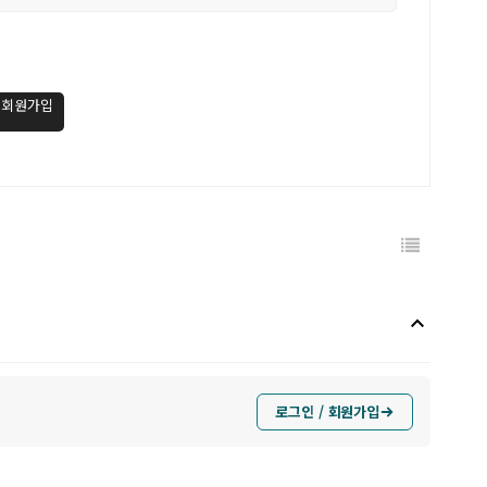
/ 회원가입
keyboard_arrow_up
로그인 / 회원가입