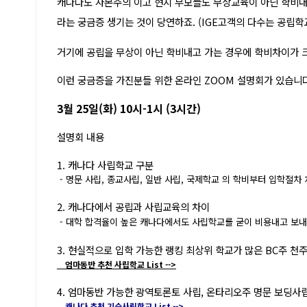
캐나다도 자본주의 이고 현지 부모들도 무상교육이 아닌 학비내
라는 궁금증 생기는 것이 당연하죠. (IGE고객의 다수는 공립
거기에 공립을 무상이 아닌 학비내고 가는 경우에 학비차이가 크
이런 궁금증을 가진분들 위한 온라인 ZOOM 설명회가 있습니다
3월 25일(화) 10시-1시 (3시간)
설명회 내용
1. 캐나다 사립학교 구분
- 명문 사립, 종교사립, 일반 사립, 국제학교 의 학비부터 입학절차
2. 캐나다에서 공립과 사립교육의 차이
- 대학 합격율이 높은 캐나다에서도 사립학교를 굳이 비용내고 보내
3. 현실적으로 입학 가능한 랭킹 최상위 학교가 많은 BC주 천
엄마동반 추천 사립학교 List -->
4. 엄마동반 가능한 광역토론토 사립, 온타리오주 명문 보딩사
캐나다 추천 기숙사립학교 List -->