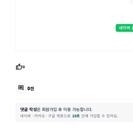
네이버 
thumb_up
0
comment
0건
댓글 작성
은 회원가입 후 이용 가능합니다.
네이버 · 카카오 · 구글 계정으로
10초
만에 가입할 수 있어요.