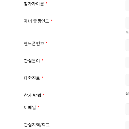
참가자이름
자녀 출생연도
※
핸드폰번호
관심분야
대학진로
온
참가 방법
이메일
관심지역/학교