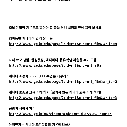
초보 유학맘 기본으로 알아야 할 글들 이니 설명회 전에 읽어 보세요.
엄마동반 캐나다 일년 예상 비용
https://www.ige.kr/edu/page/?cid=mt&pid=mt_file&wr_id=4
7
자녀 학교 생활, 살림셋팅, 액티비티 등 유학맘 리얼한 후기 모음
https://www.ige.kr/edu/page/?cid=mt&pid=mt_after
캐나다 초등학교 ESL,ELL 수업은 어떻게?
https://www.ige.kr/edu/page/?cid=mt&pid=mt_file&wr_id=2
캐나다 초중고 교육 이해 하기 (교과서 없는 캐나다 교육 이해 하기)
https://www.ige.kr/edu/page/?cid=mt&pid=mt_file&wr_id=3
공립과 사립의 차이
https://www.ige.kr/m/?cid=mt&pid=mt_file&view_num=5
아이만가는 캐나다 조기유학의 기본에 대해서