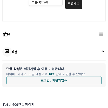
구글 로그인
회원가입
thumb_up
0
keyboard_arrow_up
comment
0건
댓글 작성
은 회원가입 후 이용 가능합니다.
네이버 · 카카오 · 구글 계정으로
10초
만에 가입할 수 있어요.
로그인 / 회원가입
Total 609건
1 페이지