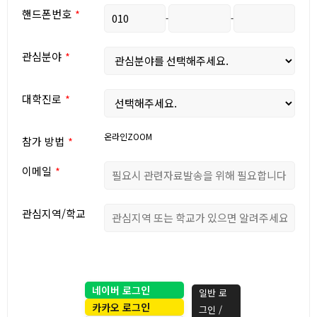
핸드폰번호
-
-
관심분야
대학진로
온라인ZOOM
참가 방법
이메일
관심지역/학교
네이버 로그인
일반 로
카카오 로그인
그인 /