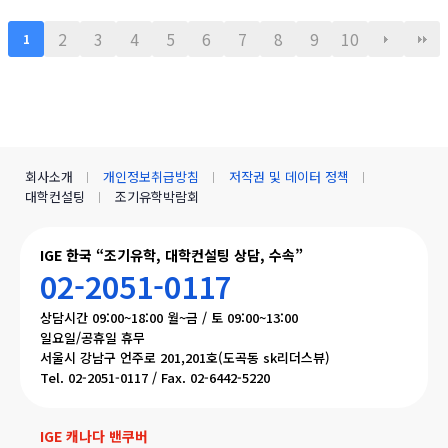
GE (I Global Education)
2
3
4
5
6
7
8
9
10
1
회사소개
개인정보취급방침
저작권 및 데이터 정책
대학컨설팅
조기유학박람회
IGE 한국 “조기유학, 대학컨설팅 상담, 수속”
02-2051-0117
상담시간 09:00~18:00 월~금 / 토 09:00~13:00
일요일/공휴일 휴무
서울시 강남구 언주로 201,201호(도곡동 sk리더스뷰)
Tel. 02-2051-0117 / Fax. 02-6442-5220
IGE 캐나다 밴쿠버