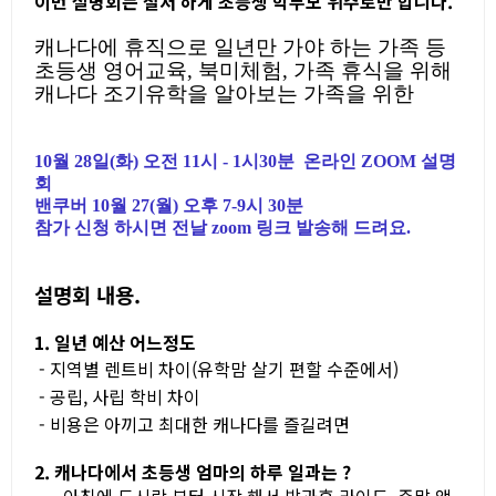
이번 설명회는 철저 하게 초등생 학부모 위주로만 합니다.
캐나다에 휴직으로 일년만 가야 하는 가족 등
초등생 영어교육, 북미체험, 가족 휴식을 위해
캐나다 조기유학을 알아보는 가족을 위한
10월 28일(화) 오전 11시 - 1시30분 온라인 ZOOM 설명
회
밴쿠버 10월 27(월) 오후 7-9시 30분
참가 신청 하시면 전날 zoom 링크 발송해 드려요.
설명회 내용.
1. 일년 예산 어느정도
- 지역별 렌트비 차이(유학맘 살기 편할 수준에서)
- 공립, 사립 학비 차이
- 비용은 아끼고 최대한 캐나다를 즐길려면
2. 캐나다에서 초등생 엄마의 하루 일과는 ?