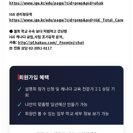
https://www.ige.kr/edu/page/?cid=prep&pid=uhak
IGE 관리형유학
https://www.ige.kr/edu/page/?cid=prep&pid=IGE_Total_Care
● 셀프 학교 수속 보다 저렴하고 간단한
IGE 캐나다 공립,사립 조기유학 문의,
카톡:
http://pf.kakao.com/_FnxmIxj/chat
☎ 전화 상담 02-2051-0117
회원가입 혜택
설명회 참가 신청 및 캐나다 교육 전문가 1:1 상담 기
회
나만의 맞춤형 일년예산 만들기 가능
회원만 볼 수 있는 일부 학교 세부 정보 보기 가능