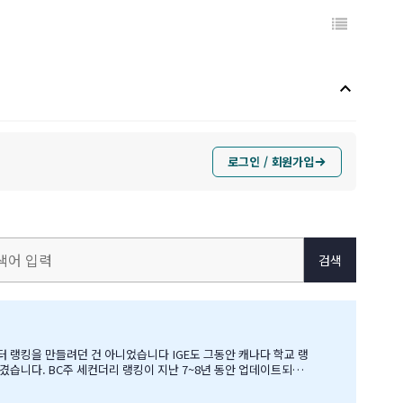
keyboard_arrow_up
로그인 / 회원가입
검색