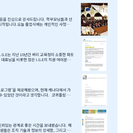
되었음을 진심으로 감사드립니다. 학부모님들과 선
주신선생님들의 졸업식이라 해도 과언이 아닐 듯
에도너그러이 이해해주신 조셉이사님,아이들의
.G.E는 지난 10년간 써리 교육청의 소중한 파트
대표님을 비롯한 많은 I.G.E의 직원 여러분께
 이 같은 집중적 학습관리와 준비 프로그램, 그
국제학생들을 위해 I.G.E와 협력 관계를 유
 프로그램’을 제공해왔으며, 현재 캐나다에서 가
 수 있었던 것이라고 생각합니다. 코퀴틀람 교
수 있었던 데에는, 정해종 대표님을 비롯하여 모
교육청의 가장 소중한 협력사임을 말…
안 신뢰있는 관계로 좋은 시간을 보내왔습니다. 해
직원들은 조직 기술과 정보의 상세함, 그리고 테