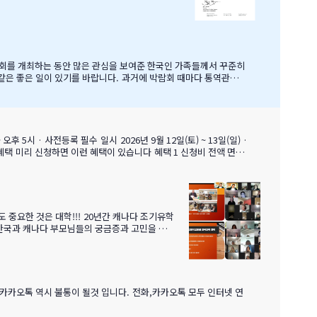
학지로 고려할 핵심 유학 지역이 되었습니다. 우
생들을 랭리의 학교들로 즐겁게 맞이할 수 있었
 박람회를 개최하는 동안 많은 관심을 보여준 한국인 가족들께서 꾸준히
 같은 좋은 일이 있기를 바랍니다. 과거에 박람회 때마다 통역관을
해 자세히 알고 있었으며, 미국이나 캐나다에서 직접 겪은 해외경험들
 카카오톡 역시 불통이 될것 입니다. 전화,카카오톡 모두 인터넷 연