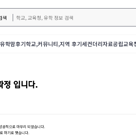
검색
d-유학맘후기
학교,커뮤니티,지역 후기
세컨더리자료
공립교육
확정 입니다.
는 성공적으로 마무리 되었습니다.
차로 하기로 햇습니다.