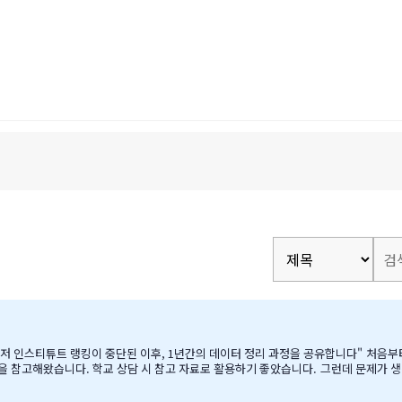
고 자료로 활용하기 좋았습니다. 그런데 문제가 생겼습니다. BC주 세컨더리 랭킹이 지난 7~8년 동안 업데이트되지
이 있었습니다. 그래서 직접 자료를 찾아보기 시작했습니다. '혹시 어딘가에 최신 학업 데이터가 있지 않
 BC주 정부 데이터를 발견하다 며칠간 인터넷을 찾아보다가 BC주 정부에서 발표한 주정부 시험 결과 데이터를…