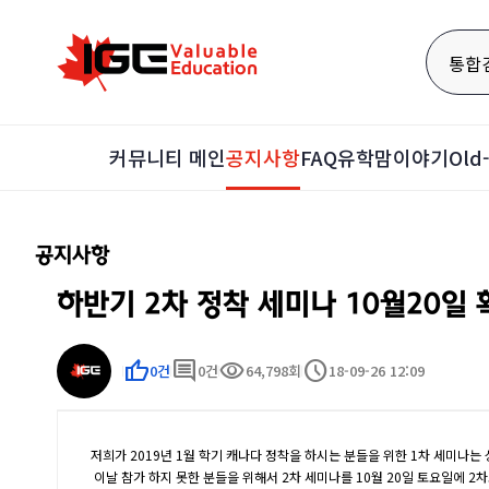
통합
커뮤니티 메인
공지사항
FAQ
유학맘이야기
Ol
공지사항
하반기 2차 정착 세미나 10월20일 
thumb_up
comment
visibility
schedule
0건
0건
64,798회
18-09-26 12:09
저희가 2019년 1월 학기 캐나다 정착을 하시는 분들을 위한 1차 세미나
이날 참가 하지 못한 분들을 위해서 2차 세미나를 10월 20일 토요일에 2