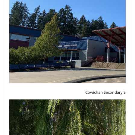
Cowichan Secondary Schoo