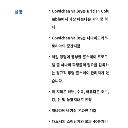
Cowichan Valley는 British Colu
설명
mbia에서 가장 아름다운 지역 중 하
나
Cowichan Valley는 나나이모와 빅
토리아의 중간지점
제일 경험이 풍부한 홍스테이 프로그
램 줄 하나와 학생들의 필요를 감독하
는 정규직 두명 홈스테이 관리자가 있
습니다.
이 지역은 해변, 수목, 아름다운 호수,
강, 산 및 농장지대로 유명
캐나다에서 가장 온화한 기후
대도시의 쇼핑단지와 불과 40분거리