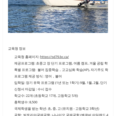
교육청 정보
교육청 홈페이지:
https://sd79.bc.ca/
제공프로그램: 초중고 장 단기 프로그램, 여름 캠프, 겨울 공립 학교 
특별 프로그램: 불어 집중학습，고교심화 학습(AP), 자기주도 학습 
프로그램 제공 방식 : 영어，불어
입학일: 장기 유학 프로그램 (1년 또는 1학기) 9월, 1월, 2월, 단기 프
신청서 마감일 : 수시 접수
학교수: 22개 (초등학교 17개, 고등학교 5개)
총학생수: 8,500
국제학생을 받는 학년: 초, 중, 고 (유치원 - 고등학교 3학년)
공항: 빅토리아국제공항, 나나이모 국제공항 (밴쿠버 아일랜드,40분 