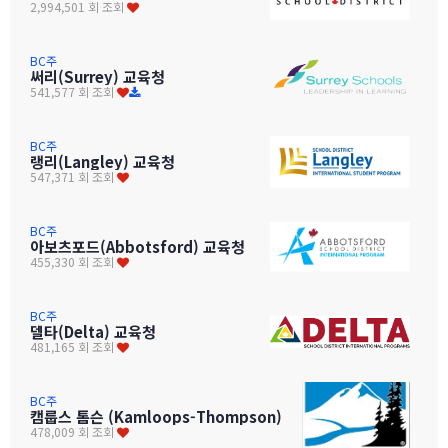
2,994,501 회 조회
BC주
써리(Surrey) 교육청
541,577 회 조회
BC주
랭리(Langley) 교육청
547,371 회 조회
BC주
아보츠포드(Abbotsford) 교육청
455,330 회 조회
BC주
델타(Delta) 교육청
481,165 회 조회
BC주
캠룹스 톰슨 (Kamloops-Thompson)
478,009 회 조회