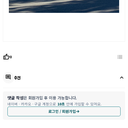
thumb_up
0
keyboard_arrow_up
comment
0건
댓글 작성
은 회원가입 후 이용 가능합니다.
네이버 · 카카오 · 구글 계정으로
10초
만에 가입할 수 있어요.
로그인 / 회원가입