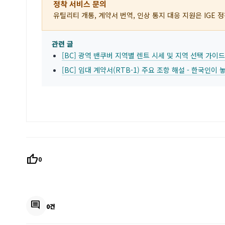
정착 서비스 문의
유틸리티 개통, 계약서 번역, 인상 통지 대응 지원은 IGE
관련 글
[BC] 광역 밴쿠버 지역별 렌트 시세 및 지역 선택 가이드 
[BC] 임대 계약서(RTB-1) 주요 조항 해설 - 한국인이
thumb_up
0
comment
0건