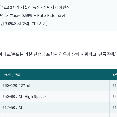
isBC(가스) 3사가 사실상 독점 - 선택지가 제한적
상(기본요금 0.59% + Rate Rider 조정)
5년 3.0%에서 하락, CPI 기반)
됩니다. 아파트/콘도는 기본 난방이 포함된 경우가 많아 저렴하고, 단독
아파트 / 콘도
타
$60~120 / 2개월
$1
$50~80 / 월 (High Speed)
$5
$17~50 / 월
$1