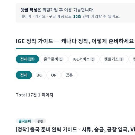
댓글 작성
은 회원가입 후 이용 가능합니다.
네이버 · 카카오 · 구글 계정으로
10초
만에 가입할 수 있어요.
IGE 정착 가이드 — 캐나다 정착, 이렇게 준비하세요 
전체
출국준비
IGE서비스
렌트기초
17
1
2
3
전체
BC
ON
공통
Total
17
건
1 페이지
출국준비
공통
[정착] 출국 준비 완벽 가이드 - 서류, 송금, 공항 입국, Vis