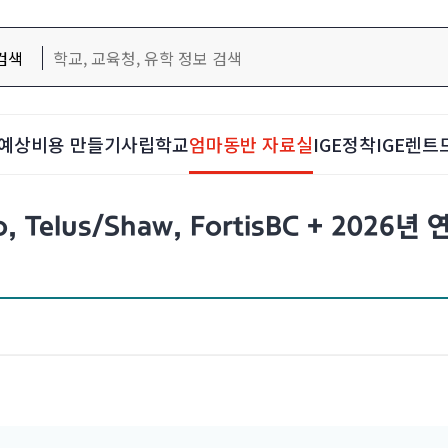
검색
예상비용 만들기
사립학교
엄마동반 자료실
IGE정착
IGE렌트
 Telus/Shaw, FortisBC + 2026년