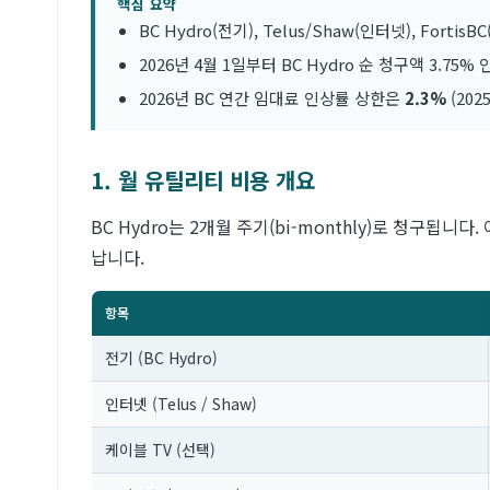
핵심 요약
BC Hydro(전기), Telus/Shaw(인터넷), Fort
2026년 4월 1일부터 BC Hydro 순 청구액 3.75% 인
2026년 BC 연간 임대료 인상률 상한은
2.3%
(202
1. 월 유틸리티 비용 개요
BC Hydro는 2개월 주기(bi-monthly)로 청구
납니다.
항목
전기 (BC Hydro)
인터넷 (Telus / Shaw)
케이블 TV (선택)