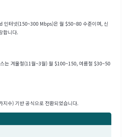
 인터넷(150~300 Mbps)은 월 $50~80 수준이며, 신
권장합니다.
울철(11월~3월) 월 $100~150, 여름철 $30~50
물가지수) 기반 공식으로 전환되었습니다.