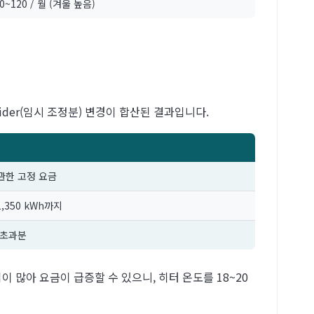
0~120 / 월 (겨울 높음)
Rider(임시 조정분) 변경이 합산된 결과입니다.
관한 고정 요금
,350 kWh까지
h 초과분
진입이 많아 요금이 급증할 수 있으니, 히터 온도를 18~20