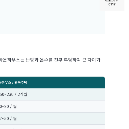
02)
2051-
0117
주택/타운하우스는 난방과 온수를 전부 부담하여 큰 차이가
운하우스 / 단독주택
50~230 / 2개월
0~80 / 월
7~50 / 월