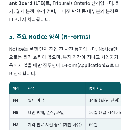
ant Board (LTB)
로, Tribunals Ontario 산하입니다. 퇴
거, 월세 분쟁, 수리 명령, 디파짓 반환 등 대부분의 분쟁은
LTB에서 처리됩니다.
5. 주요 Notice 양식 (N-Forms)
Notice는 분쟁 단계 진입 전 사전 통지입니다. Notice만
으로는 퇴거 효력이 없으며, 통지 기간이 지나고 세입자가
응하지 않을 때만 집주인이 L-Form(Application)으로 LT
B 신청합니다.
양식
사유
통지 기간
N4
월세 미납
14일 (월/년 단위), 7일
N5
타인 방해, 손상, 과밀
20일 (7일 시정 기회)
N8
계약 만료 시점 종료 (제한 사유)
60일