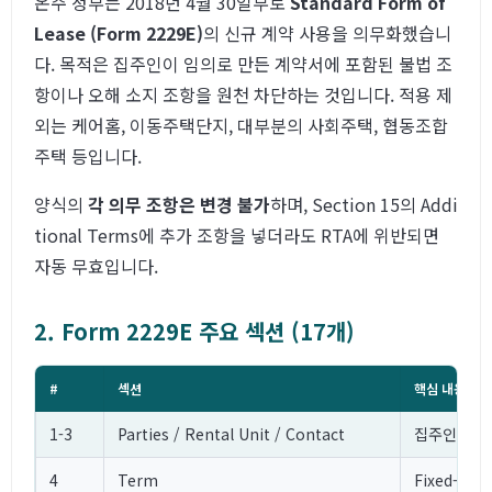
온주 정부는 2018년 4월 30일부로
Standard Form of
Lease (Form 2229E)
의 신규 계약 사용을 의무화했습니
다. 목적은 집주인이 임의로 만든 계약서에 포함된 불법 조
항이나 오해 소지 조항을 원천 차단하는 것입니다. 적용 제
외는 케어홈, 이동주택단지, 대부분의 사회주택, 협동조합
주택 등입니다.
양식의
각 의무 조항은 변경 불가
하며, Section 15의 Addi
tional Terms에 추가 조항을 넣더라도 RTA에 위반되면
자동 무효입니다.
2. Form 2229E 주요 섹션 (17개)
#
섹션
핵심 내용
1-3
Parties / Rental Unit / Contact
집주인·세입자
4
Term
Fixed-te