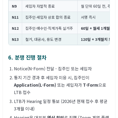
N9
세입자 자발적 종료
월 단위 60일 전, 주 단
N11
집주인·세입자 상호 합의 종료
서명 즉시
N12
집주인·매수인·직계가족 실거주
60일 + 월세 1개월치 
N13
철거, 대공사, 용도 변경
120일 + 3개월치 보상
6. 분쟁 진행 절차
Notice(N-Form) 전달 - 집주인 또는 세입자
통지 기간 경과 후 세입자 미응 시, 집주인이
Application(L-Form)
또는 세입자가
T-Form
으로
LTB 접수
LTB가 Hearing 일정 통보 (2026년 현재 접수 후 평균
3개월 이내)
Hearing은 대부분
영상 회의
로 진행 (Zoom 계열 플랫