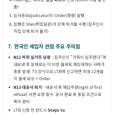
폼)
심사관(Adjudicator)이 Order(명령) 발행
집행은 Sheriff(집달관)가 강제 퇴거를 수행 (집주인이
직접 강제 퇴거 불가)
7. 한국인 세입자 관점 주요 주의점
N12 허위 실거주 남용
- 집주인이 "가족이 입주한다"며
내보낸 후 실제로는 더 비싼 월세로 재임대하는 사례가
종종 발생. T5 양식으로 LTB에 신고하면 최대 12개월
치 월세 보상 + Order
N13 대공사 퇴거
- 대공사 후 재입주권(right of first
refusal) 서면 요청 필수. 공사 완료 후 동일 조건으로
복귀 권리
LTB 신청 전 반드시
Steps to