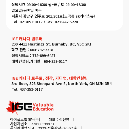
상담시간 09:00~18:00 월~금 / 토 09:00~13:00
일요일/공휴일 휴무
서울시 강남구 언주로 201,201호(도곡동 sk리더스뷰)
Tel. 02-2051-0117 / Fax. 02-6442-5220
나
IGE 캐나다 밴쿠버
230-4411 Hastings St. Burnaby, BC, V5C 2K1
학교 관련 : 604-782-2218
송
정착서비스 : 778-899-6487
대학컨설팅,가디언 : 604-838-0117
IGE 캐나다 토론토, 정착, 가디언, 대학컨설팅
3rd floor, 328 Sheppard Ave E, North York, ON M2N 3B4
Tel. 437-353-0117
다
아이글로벌에듀(주)
대표 : 정선영
사업자번호 : 220-88-94473
통신판매업신고 : 2020-서울강남-03562 호