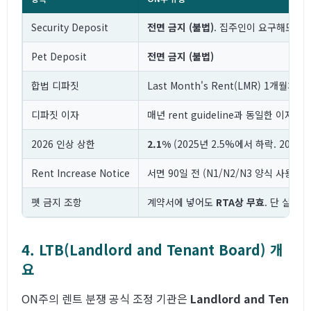
Security Deposit
전면 금지 (불법)
. 집주인이 요구해도 거
Pet Deposit
전면 금지 (불법)
합법 디파짓
Last Month's Rent(LMR) 1개
디파짓 이자
매년 rent guideline과 동일한 이자 지
2026 인상 상한
2.1%
(2025년 2.5%에서 하락. 2018
Rent Increase Notice
서면 90일 전 (N1/N2/N3 양식 사용)
펫 금지 조항
계약서에 넣어도
RTA상 무효
. 단 실제
4. LTB(Landlord and Tenant Board) 개
요
ON주의 렌트 분쟁 공식 조정 기관은
Landlord and Ten