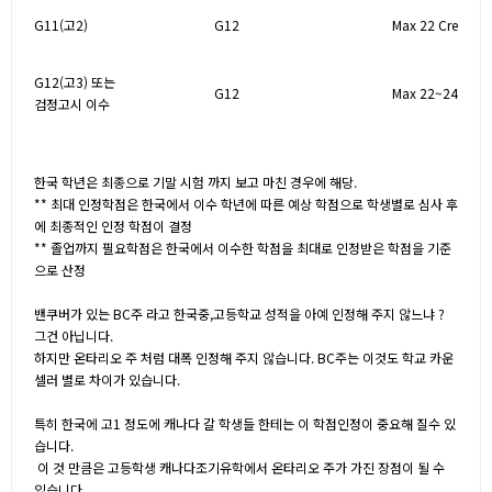
G11(고2)
G12
Max 22 Credits
G12(고3) 또는
G12
Max 22~24 Credi
검정고시 이수
한국 학년은 최종으로 기말 시험 까지 보고 마친 경우에 해당
.
**
최대 인정학점은 한국에서 이수 학년에 따른 예상 학점으로 학생별로 심사 후
에 최종적인 인정 학점이 결정
**
졸업까지 필요학점은 한국에서 이수한 학점을 최대로 인정받은 학점을 기준
으로 산정
밴쿠버가 있는 BC주 라고 한국중,고등학교 성적을 아예 인정해 주지 않느냐 ?
그건 아닙니다.
하지만 온타리오 주 처럼 대폭 인정해 주지 않습니다. BC주는 이것도 학교 카운
셀러 별로 차이가 있습니다.
특히 한국에 고1 정도에 캐나다 갈 학생들 한테는 이 학점인정이 중요해 질수 있
습니다.
이 것 만큼은 고등학생 캐나다조기유학에서 온타리오 주가 가진 장점이 될 수
있습니다.