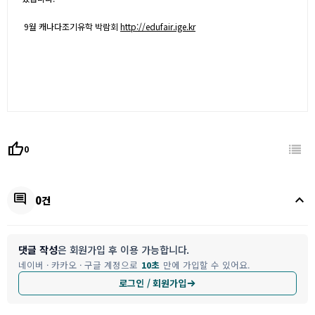
9월 캐나다조기유학 박람회
http://edufair.ige.kr
thumb_up
0
keyboard_arrow_up
comment
0건
댓글 작성
은 회원가입 후 이용 가능합니다.
네이버 · 카카오 · 구글 계정으로
10초
만에 가입할 수 있어요.
로그인 / 회원가입