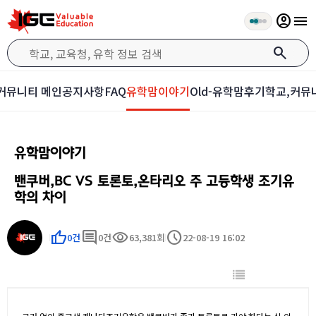
account_circle
menu
search
커뮤니티 메인
공지사항
FAQ
유학맘이야기
Old-유학맘후기
학교,커뮤
유학맘이야기
밴쿠버,BC VS 토론토,온타리오 주 고등학생 조기유
학의 차이
thumb_up
comment
visibility
schedule
0건
0건
63,381회
22-08-19 16:02