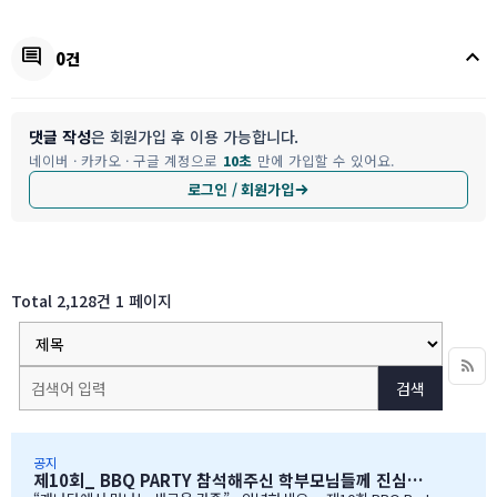
keyboard_arrow_up
comment
0건
댓글 작성
은 회원가입 후 이용 가능합니다.
네이버 · 카카오 · 구글 계정으로
10초
만에 가입할 수 있어요.
로그인 / 회원가입
Total 2,128건
1 페이지
검색
공지
제10회_ BBQ PARTY 참석해주신 학부모님들께 진심으로 감사드립니다