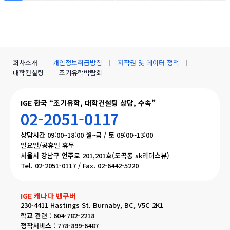
회사소개
개인정보취급방침
저작권 및 데이터 정책
대학컨설팅
조기유학박람회
IGE 한국 “조기유학, 대학컨설팅 상담, 수속”
02-2051-0117
상담시간 09:00~18:00 월~금 / 토 09:00~13:00
일요일/공휴일 휴무
서울시 강남구 언주로 201,201호(도곡동 sk리더스뷰)
Tel. 02-2051-0117 / Fax. 02-6442-5220
IGE 캐나다 밴쿠버
230-4411 Hastings St. Burnaby, BC, V5C 2K1
학교 관련 : 604-782-2218
정착서비스 : 778-899-6487