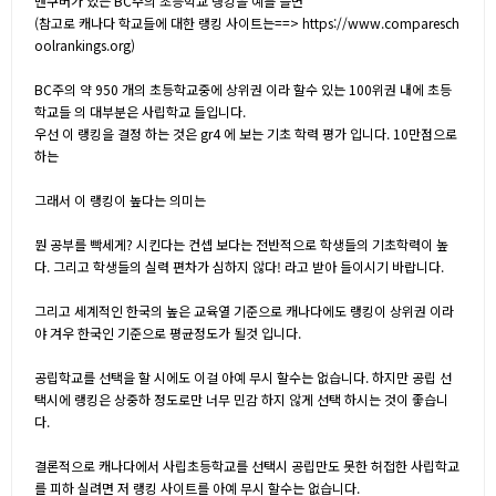
밴쿠버가 있는 BC주의 초등학교 랭킹을 예를 들면
(참고로 캐나다 학교들에 대한 랭킹 사이트는==>
https://www.comparesch
oolrankings.org
)
BC주의 약 950 개의 초등학교중에 상위권 이라 할수 있는 100위권 내에 초등
학교들 의 대부분은 사립학교 들입니다.
우선 이 랭킹을 결정 하는 것은 gr4 에 보는 기초 학력 평가 입니다. 10만점으로
하는
그래서 이 랭킹이 높다는 의미는
뭔 공부를 빡세게? 시킨다는 컨셉 보다는 전반적으로 학생들의 기초학력이 높
다. 그리고 학생들의 실력 편차가 심하지 않다! 라고 받아 들이시기 바랍니다.
그리고 세계적인 한국의 높은 교육열 기준으로 캐나다에도 랭킹이 상위권 이라
야 겨우 한국인 기준으로 평균정도가 될것 입니다.
공립학교를 선택을 할 시에도 이걸 아예 무시 할수는 없습니다. 하지만 공립 선
택시에 랭킹은 상중하 정도로만 너무 민감 하지 않게 선택 하시는 것이 좋습니
다.
결론적으로 캐나다에서 사립초등학교를 선택시 공립만도 못한 허접한 사립학교
를 피하 실려면 저 랭킹 사이트를 아예 무시 할수는 없습니다.